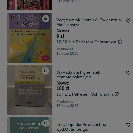
21 lipca 2026
Wytęż wzrok i pamięć. Cwiaczenia.
Małasiewicz.
Nowe
9 zł
12,82 zł z Pakietem Ochronnym
Mysłowice
13 lipca 2026
Wykłady dla higienistek
stomatologicznych
Nowe
100 zł
107 zł z Pakietem Ochronnym
Mysłowice
17 lipca 2026
Encyklopedia Powszechna
wyd.Gutenberga