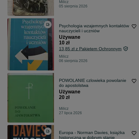
Milicz
05 sierpnia 2026
Psychologia wzajemnych kontaktów
nauczycieli i uczniów
Używane
10 zł
13,85 zł z Pakietem Ochronnym
Milicz
06 sierpnia 2026
POWOLANIE czlowieka powolanie
do apostolstwa
Używane
20 zł
Milicz
27 lipca 2026
Europa - Norman Davies, książka
historyczna w dobrym stanie