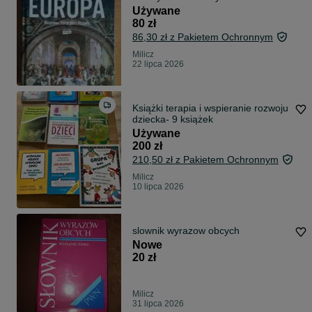
Używane
80 zł
86,30 zł z Pakietem Ochronnym
Milicz
22 lipca 2026
Książki terapia i wspieranie rozwoju
dziecka- 9 książek
Używane
200 zł
210,50 zł z Pakietem Ochronnym
Milicz
10 lipca 2026
slownik wyrazow obcych
Nowe
20 zł
Milicz
31 lipca 2026