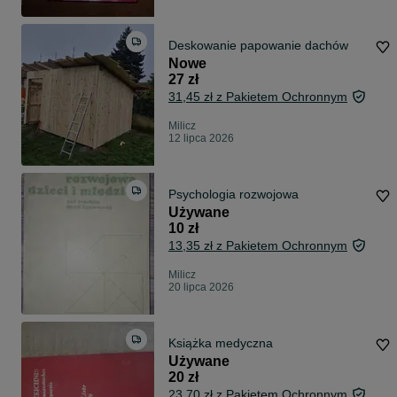
Deskowanie papowanie dachów
Nowe
27 zł
31,45 zł z Pakietem Ochronnym
Milicz
12 lipca 2026
Psychologia rozwojowa
Używane
10 zł
13,35 zł z Pakietem Ochronnym
Milicz
20 lipca 2026
Książka medyczna
Używane
20 zł
23,70 zł z Pakietem Ochronnym