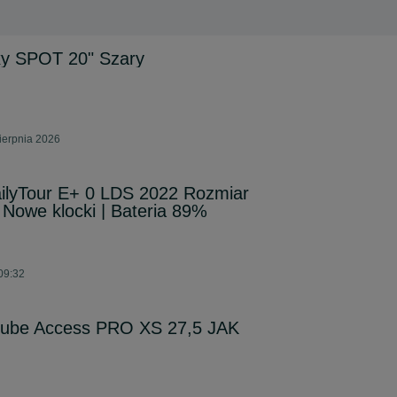
y SPOT 20" Szary
sierpnia 2026
ilyTour E+ 0 LDS 2022 Rozmiar
 Nowe klocki | Bateria 89%
 09:32
cube Access PRO XS 27,5 JAK