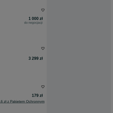
1 000 zł
do negocjacji
3 299 zł
179 zł
16 zł z Pakietem Ochronnym