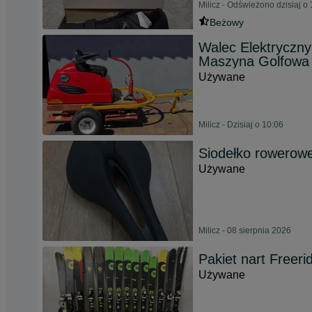
Milicz - Odświeżono dzisiaj o
Beżowy
Walec Elektryczn
Maszyna Golfow
Używane
Milicz - Dzisiaj o 10:06
Siodełko rowerowe
Używane
Milicz - 08 sierpnia 2026
Pakiet nart Freer
Używane