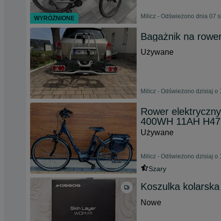
Milicz - Odświeżono dnia 07 
WYRÓŻNIONE
Bagażnik na rowe
Używane
Milicz - Odświeżono dzisiaj o
Rower elektryczny
400WH 11AH H47
Używane
Milicz - Odświeżono dzisiaj o
Szary
Koszulka kolarsk
Nowe