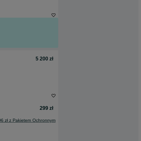
5 200 zł
299 zł
96 zł z Pakietem Ochronnym