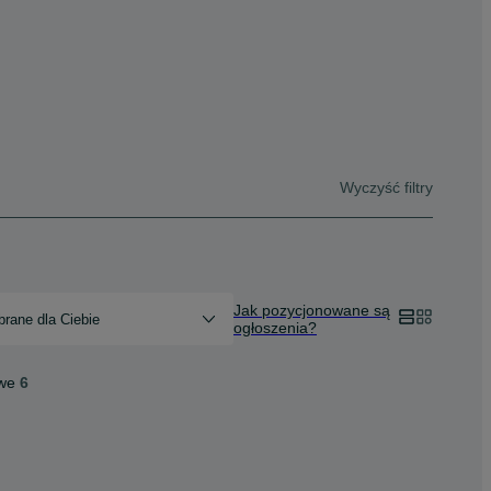
Wyczyść filtry
Jak pozycjonowane są
rane dla Ciebie
ogłoszenia?
we
6