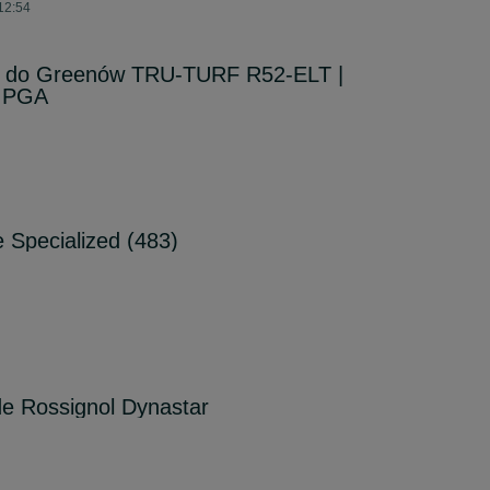
 12:54
y do Greenów TRU-TURF R52-ELT |
a PGA
 Specialized (483)
ide Rossignol Dynastar