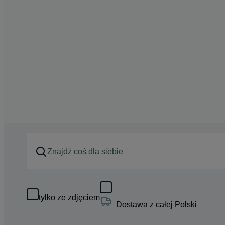
tylko ze zdjęciem
Dostawa z całej Polski