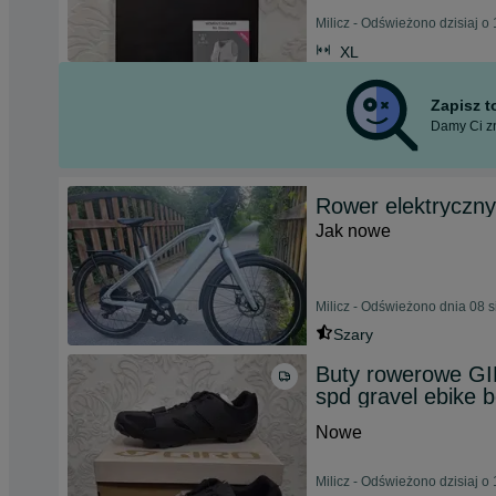
Milicz - Odświeżono dzisiaj o
XL
Zapisz 
Damy Ci zn
Rower elektryczny
Jak nowe
Milicz - Odświeżono dnia 08 
Szary
Buty rowerowe GI
spd gravel ebike 
Nowe
Milicz - Odświeżono dzisiaj o