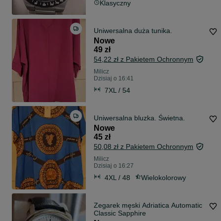
Klasyczny
Uniwersalna duża tunika.
Nowe
49 zł
54,22 zł z Pakietem Ochronnym
Milicz
Dzisiaj o 16:41
7XL / 54
Uniwersalna bluzka. Świetna.
Nowe
45 zł
50,08 zł z Pakietem Ochronnym
Milicz
Dzisiaj o 16:27
4XL / 48
Wielokolorowy
Zegarek męski Adriatica Automatic
Classic Sapphire