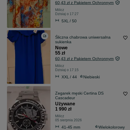
60,43 zł z Pakietem Ochronnym
Milicz
Dzisiaj o 17:27
5XL / 50
Śliczna chabrowa uniwersalna
sukienka
Nowe
55 zł
60,43 zł z Pakietem Ochronnym
Milicz
Dzisiaj o 17:15
XXL / 44
Niebieski
Zegarek męski Certina DS
Cascadeur
Używane
1 990 zł
Milicz
05 sierpnia 2026
41-45 mm
Wielokolorowy