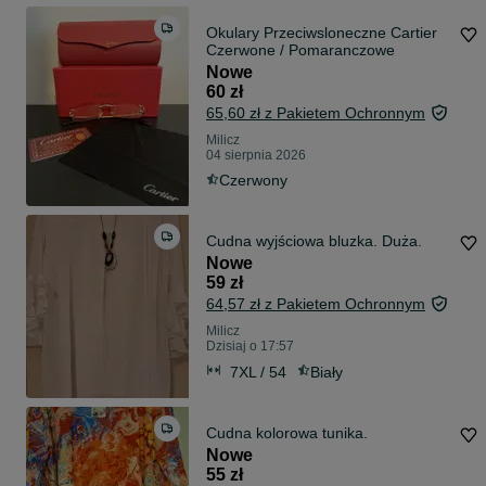
Okulary Przeciwsloneczne Cartier
Czerwone / Pomaranczowe
Nowe
60 zł
65,60 zł z Pakietem Ochronnym
Milicz
04 sierpnia 2026
Czerwony
Cudna wyjściowa bluzka. Duża.
Nowe
59 zł
64,57 zł z Pakietem Ochronnym
Milicz
Dzisiaj o 17:57
7XL / 54
Biały
Cudna kolorowa tunika.
Nowe
55 zł