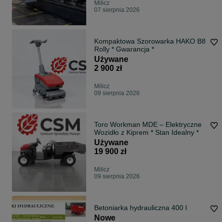
Milicz
07 sierpnia 2026
Kompaktowa Szorowarka HAKO B8
Rolly * Gwarancja *
Używane
2 900 zł
Milicz
09 sierpnia 2026
Toro Workman MDE – Elektryczne
Wozidło z Kiprem * Stan Idealny *
Używane
19 900 zł
Milicz
09 sierpnia 2026
Betoniarka hydrauliczna 400 l
Nowe