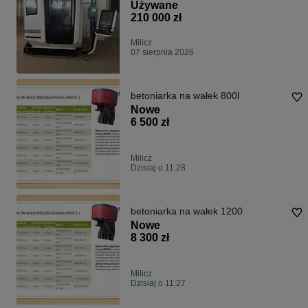
| Stan BDB
Używane
210 000 zł
Milicz
07 sierpnia 2026
betoniarka na wałek 800l
Nowe
6 500 zł
Milicz
Dzisiaj o 11:28
betoniarka na wałek 1200
Nowe
8 300 zł
Milicz
Dzisiaj o 11:27