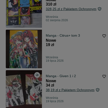
310 zł
328,25 zł z Pakietem Ochronnym
Września
02 sierpnia 2026
Manga - Citrus+ tom 3
Nowe
19 zł
Września
19 lipca 2026
Manga - Given 1 i 2
Nowe
34 zł
38,19 zł z Pakietem Ochronnym
Września
19 lipca 2026