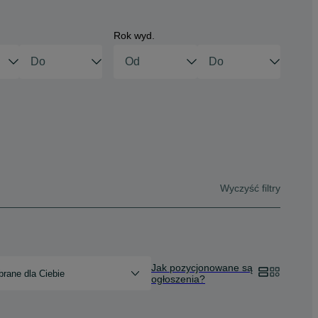
Rok wyd.
Wyczyść filtry
Jak pozycjonowane są
rane dla Ciebie
ogłoszenia?