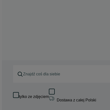
tylko ze zdjęciem
Dostawa z całej Polski