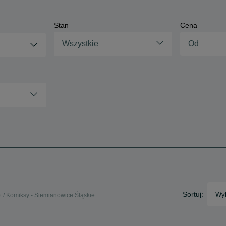
Stan
Cena
Wszystkie
Sortuj:
Wyb
e
Komiksy - Siemianowice Śląskie