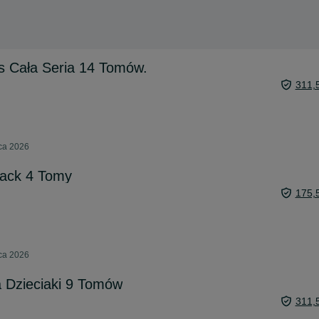
s Cała Seria 14 Tomów.
311,
pca 2026
lack 4 Tomy
175,
pca 2026
 Dzieciaki 9 Tomów
311,