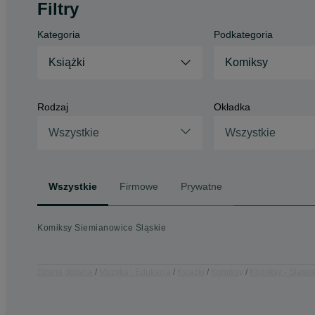
Filtry
Kategoria
Podkategoria
Książki
Komiksy
Rodzaj
Okładka
Wszystkie
Wszystkie
Wszystkie
Firmowe
Prywatne
Komiksy Siemianowice Śląskie
Strona główna
Muzyka i Edukacja
Książki
Komiksy
Komiksy - Śląski