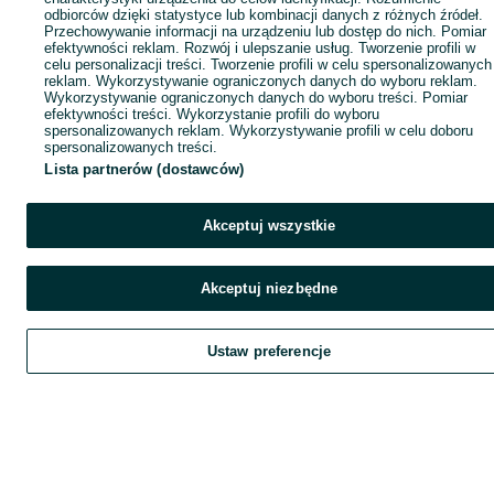
odbiorców dzięki statystyce lub kombinacji danych z różnych źródeł.
Przechowywanie informacji na urządzeniu lub dostęp do nich. Pomiar
efektywności reklam. Rozwój i ulepszanie usług. Tworzenie profili w
celu personalizacji treści. Tworzenie profili w celu spersonalizowanych
reklam. Wykorzystywanie ograniczonych danych do wyboru reklam.
Wykorzystywanie ograniczonych danych do wyboru treści. Pomiar
efektywności treści. Wykorzystanie profili do wyboru
spersonalizowanych reklam. Wykorzystywanie profili w celu doboru
spersonalizowanych treści.
Lista partnerów (dostawców)
Akceptuj wszystkie
Akceptuj niezbędne
Ustaw preferencje
Szukaj
Obserwujesz
Dodaj
Czat
Kont