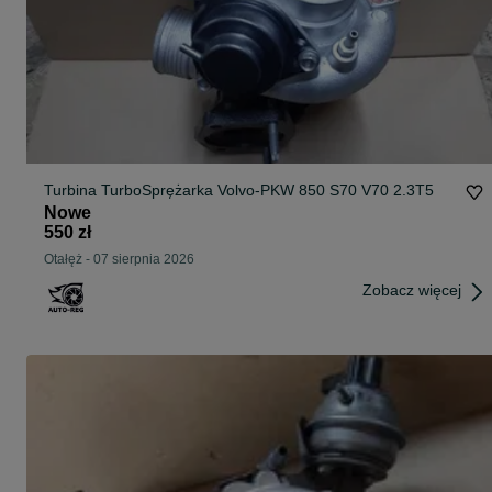
Turbina TurboSprężarka Volvo-PKW 850 S70 V70 2.3T5
Nowe
550 zł
Otałęż
-
07 sierpnia 2026
Zobacz więcej