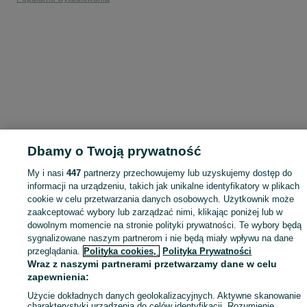
Dbamy o Twoją prywatność
My i nasi
447
partnerzy przechowujemy lub uzyskujemy dostęp do
informacji na urządzeniu, takich jak unikalne identyfikatory w plikach
cookie w celu przetwarzania danych osobowych. Użytkownik może
zaakceptować wybory lub zarządzać nimi, klikając poniżej lub w
dowolnym momencie na stronie polityki prywatności. Te wybory będą
sygnalizowane naszym partnerom i nie będą miały wpływu na dane
przeglądania.
Polityka cookies,
Polityka Prywatności
Wraz z naszymi partnerami przetwarzamy dane w celu
zapewnienia:
Użycie dokładnych danych geolokalizacyjnych. Aktywne skanowanie
charakterystyki urządzenia do celów identyfikacji. Rozumienie