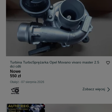
Turbina TurboSprężarka Opel Movano vivaro master 2.5
dci cdti
Nowe
550 zł
Otałęż
-
07 sierpnia 2026
Zobacz więcej