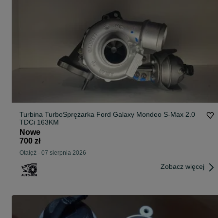
Turbina TurboSprężarka Ford Galaxy Mondeo S-Max 2.0
TDCi 163KM
Nowe
700 zł
Otałęż
-
07 sierpnia 2026
Zobacz więcej