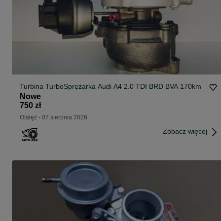
Turbina TurboSprężarka Audi A4 2.0 TDI BRD BVA 170km
Nowe
750 zł
Otałęż
-
07 sierpnia 2026
Zobacz więcej