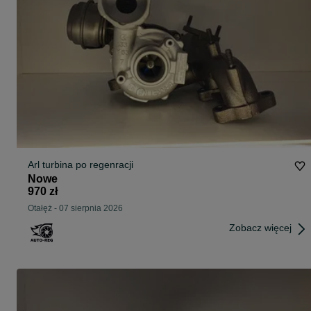
Arl turbina po regenracji
Nowe
970 zł
Otałęż
-
07 sierpnia 2026
Zobacz więcej