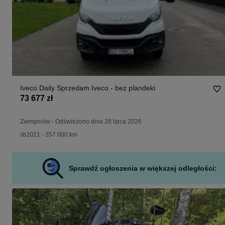
Iveco Daily Sprzedam Iveco - bez plandeki
73 677 zł
Ziempniów
-
Odświeżono dnia 28 lipca 2026
2021 - 357 000 km
Sprawdź ogłoszenia w większej odległości: