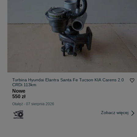
Turbina Hyundai Elantra Santa Fe Tucson KIA Carens 2.0
CRDi 113km
Nowe
550 zł
Otałęż
-
07 sierpnia 2026
Zobacz więcej