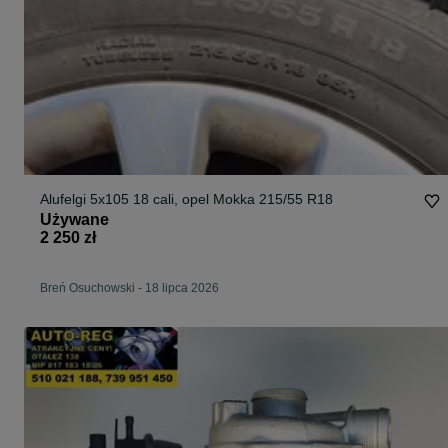
Alufelgi 5x105 18 cali, opel Mokka 215/55 R18
Używane
2 250 zł
Breń Osuchowski
-
18 lipca 2026