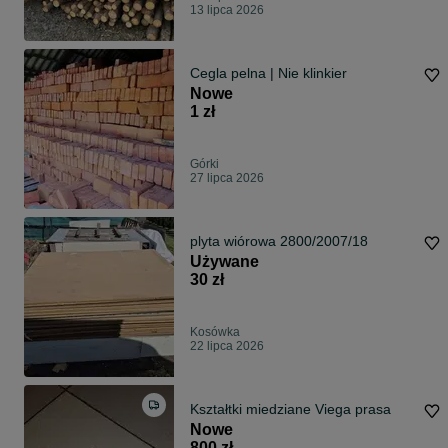
13 lipca 2026
Cegla pelna | Nie klinkier
Nowe
1 zł
Górki
27 lipca 2026
plyta wiórowa 2800/2007/18
Używane
30 zł
Kosówka
22 lipca 2026
Kształtki miedziane Viega prasa
Nowe
800 zł