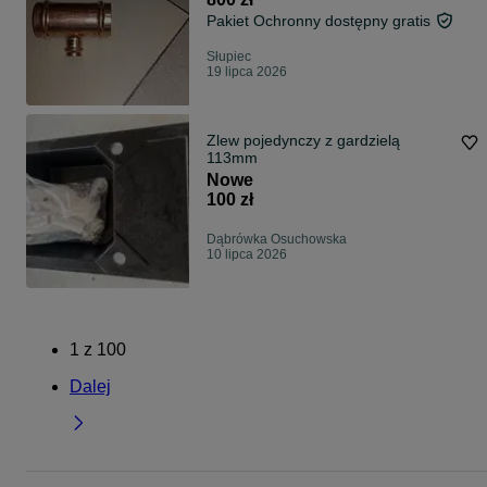
Pakiet Ochronny dostępny gratis
Słupiec
19 lipca 2026
Zlew pojedynczy z gardzielą
113mm
Nowe
100 zł
Dąbrówka Osuchowska
10 lipca 2026
1
z
100
Dalej