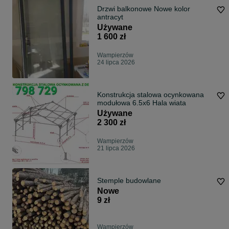
Drzwi balkonowe Nowe kolor
antracyt
Używane
1 600 zł
Wampierzów
24 lipca 2026
Konstrukcja stalowa ocynkowana
modułowa 6.5x6 Hala wiata
Używane
2 300 zł
Wampierzów
21 lipca 2026
Stemple budowlane
Nowe
9 zł
Wampierzów