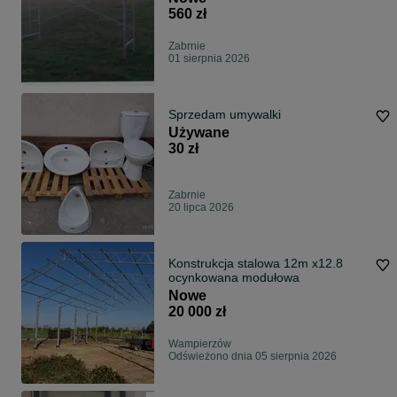
560 zł
Zabrnie
01 sierpnia 2026
Sprzedam umywalki
Używane
30 zł
Zabrnie
20 lipca 2026
Konstrukcja stalowa 12m x12.8
ocynkowana modułowa
Nowe
20 000 zł
Wampierzów
Odświeżono dnia 05 sierpnia 2026