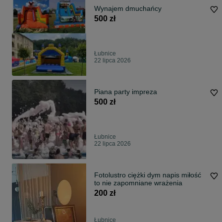
Wynajem dmuchańcy
500 zł
Łubnice
22 lipca 2026
Piana party impreza
500 zł
Łubnice
22 lipca 2026
Fotolustro ciężki dym napis miłość
to nie zapomniane wrażenia
200 zł
Łubnice