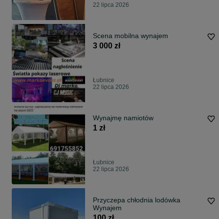
22 lipca 2026
Scena mobilna wynajem
3 000 zł
Łubnice
22 lipca 2026
Wynajmę namiotów
1 zł
Łubnice
22 lipca 2026
Przyczepa chłodnia lodówka
Wynajem
100 zł