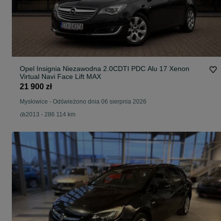
Opel Insignia Niezawodna 2.0CDTI PDC Alu 17 Xenon
Virtual Navi Face Lift MAX
21 900 zł
Mysłowice
-
Odświeżono dnia 06 sierpnia 2026
2013 - 286 114 km