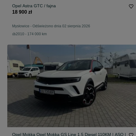
Opel Astra GTC / fajna
18 900 zł
Mysłowice
-
Odświeżono dnia 02 sierpnia 2026
2010 - 174 000 km
Opel Mokka Opel Mokka GS Line 1.5 Diesel 110KM | ASO |