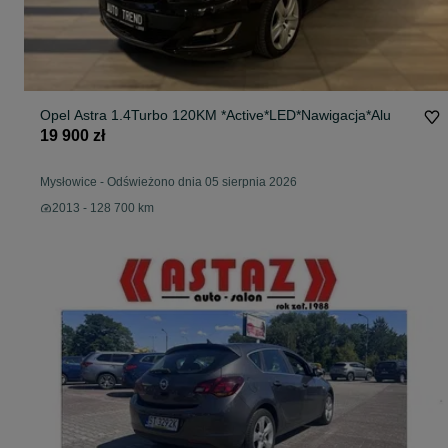
Opel Astra 1.4Turbo 120KM *Active*LED*Nawigacja*Alu
19 900 zł
Mysłowice
-
Odświeżono dnia 05 sierpnia 2026
2013 - 128 700 km