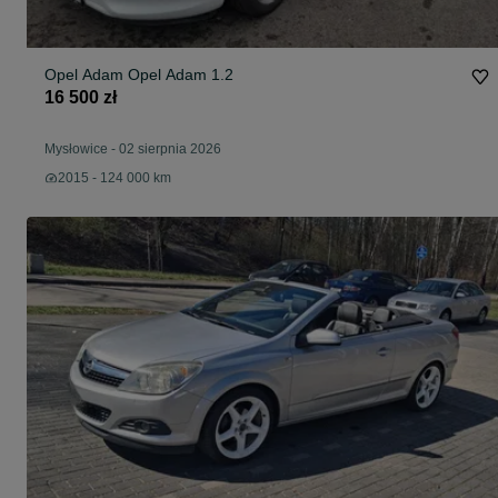
Opel Adam Opel Adam 1.2
16 500 zł
Mysłowice
-
02 sierpnia 2026
2015 - 124 000 km