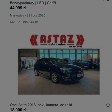
Bezwypadkowy | LED | CarPl
44 999 zł
Mysłowice
-
31 lipca 2026
2022 - 195 343 km
Opel Astra 2013, navi, kamera, czujniki,
18 900 zł