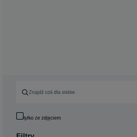
tylko ze zdjęciem
Filtry