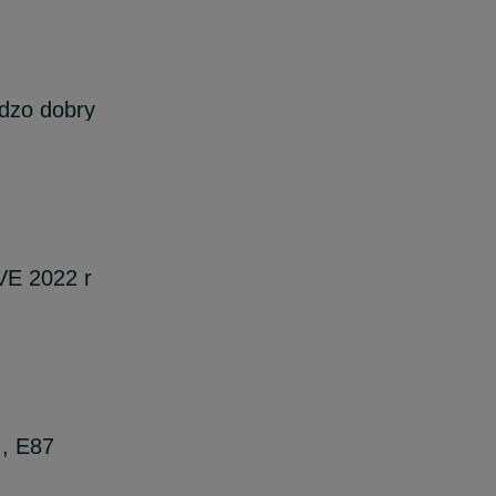
dzo dobry
VE 2022 r
I, E87