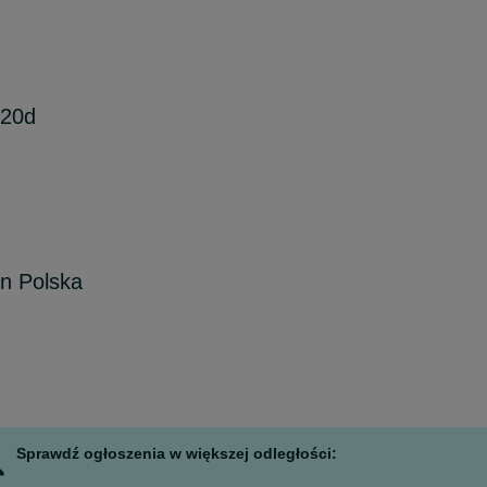
20d
n Polska
Sprawdź ogłoszenia w większej odległości: