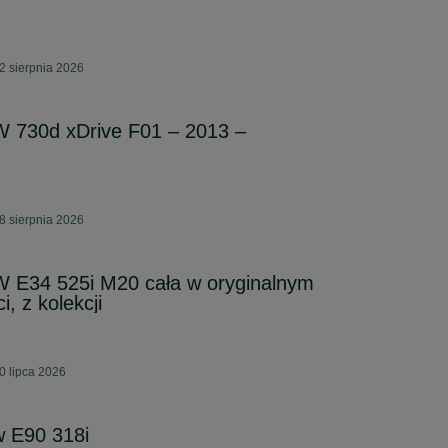
2 sierpnia 2026
 730d xDrive F01 – 2013 –
8 sierpnia 2026
E34 525i M20 cała w oryginalnym
, z kolekcji
0 lipca 2026
 E90 318i