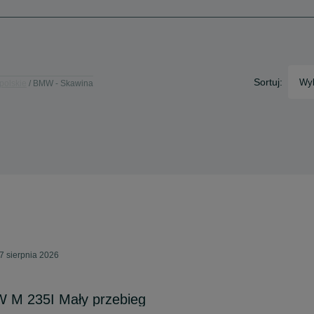
Sortuj:
Wyb
polskie
BMW - Skawina
7 sierpnia 2026
 M 235I Mały przebieg