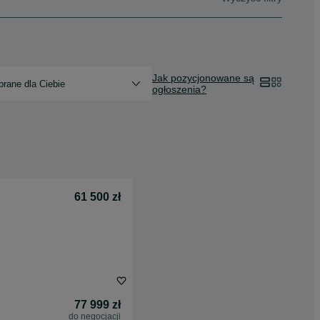
Jak pozycjonowane są
rane dla Ciebie
ogłoszenia?
61 500 zł
77 999 zł
do negocjacji