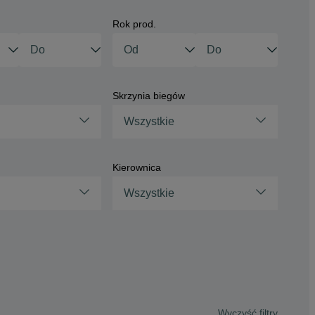
Rok prod.
Skrzynia biegów
Wszystkie
Kierownica
Wszystkie
Wyczyść filtry