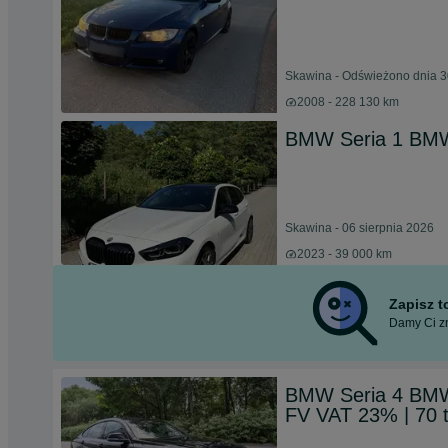
Skawina - Odświeżono dnia 3
2008 - 228 130 km
BMW Seria 1 BMW 
Skawina - 06 sierpnia 2026
2023 - 39 000 km
Zapisz 
Damy Ci zn
BMW Seria 4 BMW 
FV VAT 23% | 70 