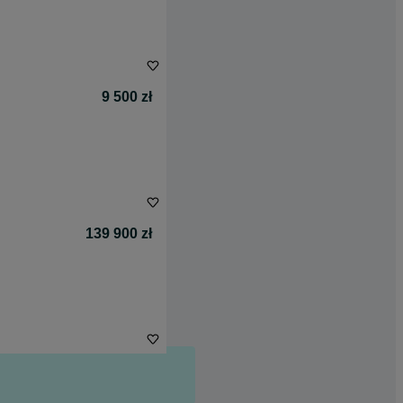
9 500 zł
139 900 zł