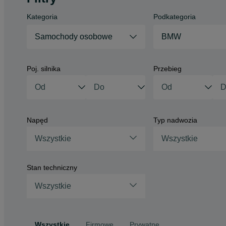
Kategoria
Podkategoria
Samochody osobowe
BMW
Poj. silnika
Przebieg
Napęd
Typ nadwozia
Wszystkie
Wszystkie
Stan techniczny
Wszystkie
Wszystkie
Firmowe
Prywatne