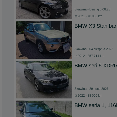
Skawina - Dzisiaj o 08:28
2021 - 70 000 km
BMW X3 Stan bar
Skawina - 04 sierpnia 2026
2012 - 257 714 km
BMW seri 5 XDRI
Skawina - 29 lipca 2026
2022 - 88 000 km
BMW seria 1, 116