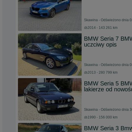
Skawina - Odświeżono dnia 0
2014 - 143 261 km
BMW Seria 7 BMW
uczciwy opis
Skawina - Odświeżono dnia 0
2013 - 280 799 km
BMW Seria 5 BMW 
lakierze od nowości
Skawina - Odświeżono dnia 3
1990 - 156 000 km
BMW Seria 3 Bmw