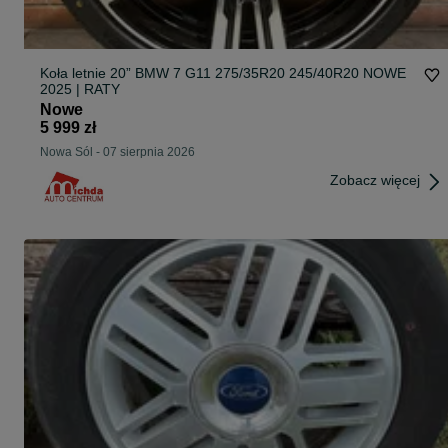
Koła letnie 20” BMW 7 G11 275/35R20 245/40R20 NOWE
2025 | RATY
Nowe
5 999 zł
Nowa Sól
-
07 sierpnia 2026
Zobacz więcej