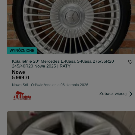
WYRÓŻNIONE
Koła letnie 20" Mercedes E-Klasa S-Klasa 275/35R20
245/40R20 Nowe 2025 | RATY
Nowe
5 999 zł
Nowa Sól
-
Odświeżono dnia 06 sierpnia 2026
Zobacz więcej