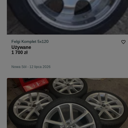
Felgi Komplet 5x120
Używane
1 700 zł
Nowa Sól
-
12 lipca 2026