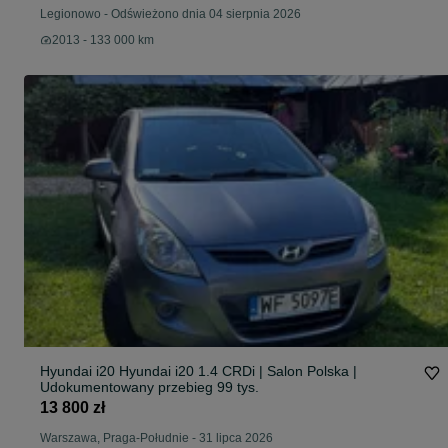
Legionowo
-
Odświeżono dnia 04 sierpnia 2026
2013 - 133 000 km
Hyundai i20 Hyundai i20 1.4 CRDi | Salon Polska |
Udokumentowany przebieg 99 tys.
13 800 zł
Warszawa, Praga-Południe
-
31 lipca 2026