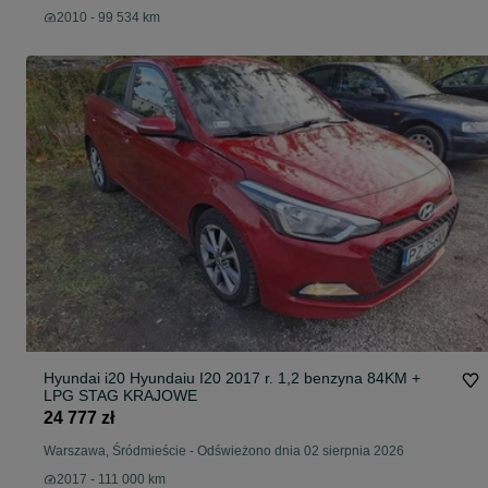
2010 - 99 534 km
Hyundai i20 Hyundaiu I20 2017 r. 1,2 benzyna 84KM +
LPG STAG KRAJOWE
24 777 zł
Warszawa, Śródmieście
-
Odświeżono dnia 02 sierpnia 2026
2017 - 111 000 km