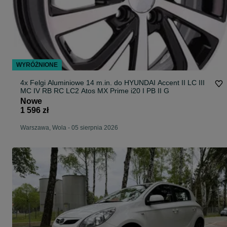
WYRÓŻNIONE
4x Felgi Aluminiowe 14 m.in. do HYUNDAI Accent II LC III
MC IV RB RC LC2 Atos MX Prime i20 I PB II G
Nowe
1 596 zł
Warszawa, Wola
-
05 sierpnia 2026