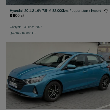
Hyundai i20 1.2 16V 78KM 82.000km. / super stan / import
8 900 zł
Gostynin
-
30 lipca 2026
2009 - 82 000 km