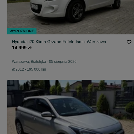
WYRÓŻNIONE
Hyundai i20 Klima Grzane Fotele Isofix Warszawa
14 999 zł
Warszawa, Białołęka
-
05 sierpnia 2026
2012 - 195 000 km