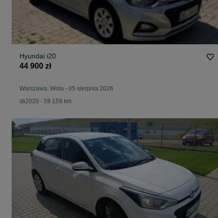
Hyundai i20
44 900 zł
Warszawa, Wola
-
05 sierpnia 2026
2020 - 59 159 km