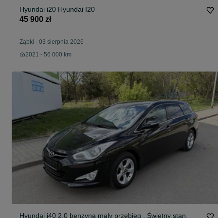
Hyundai i20 Hyundai I20
45 900 zł
Ząbki
-
03 sierpnia 2026
2021 - 56 000 km
Hyundai i40 2.0 benzyna maly przebieg . Świetny stan.