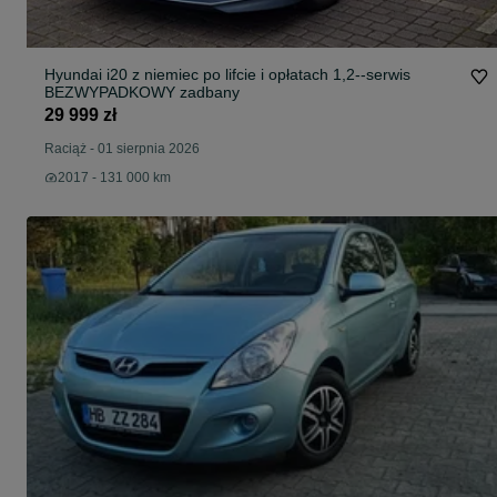
Hyundai i20 z niemiec po lifcie i opłatach 1,2--serwis
BEZWYPADKOWY zadbany
29 999 zł
Raciąż
-
01 sierpnia 2026
2017 - 131 000 km