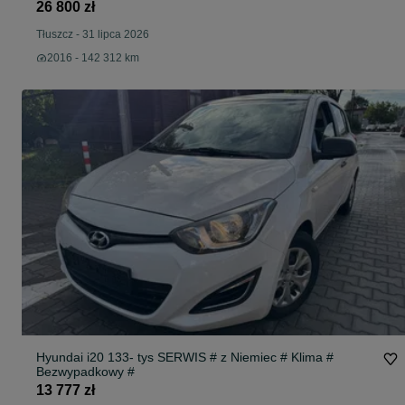
26 800 zł
Tłuszcz
-
31 lipca 2026
2016 - 142 312 km
Hyundai i20 133- tys SERWIS # z Niemiec # Klima #
Bezwypadkowy #
13 777 zł