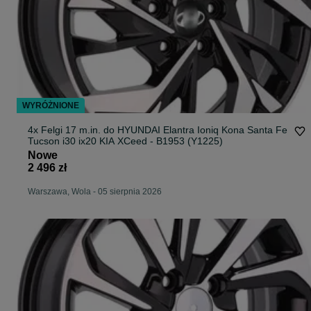
WYRÓŻNIONE
4x Felgi 17 m.in. do HYUNDAI Elantra Ioniq Kona Santa Fe
Tucson i30 ix20 KIA XCeed - B1953 (Y1225)
Nowe
2 496 zł
Warszawa, Wola
-
05 sierpnia 2026