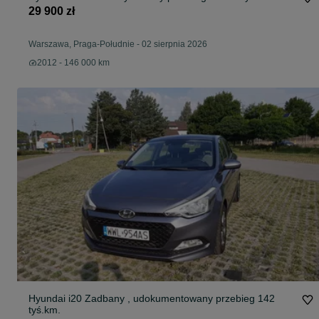
29 900 zł
Warszawa, Praga-Południe
-
02 sierpnia 2026
2012 - 146 000 km
Hyundai i20 Zadbany , udokumentowany przebieg 142
tyś.km.