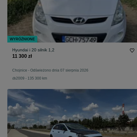
WYRÓŻNIONE
Hyundai i 20 silnik 1,2
11 300 zł
Chojnice
-
Odświeżono dnia 07 sierpnia 2026
2009 - 135 300 km