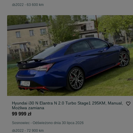
2022 - 63 600 km
Hyundai i30 N Elantra N 2.0 Turbo Stage1 295KM, Manual,
Możliwa zamiana
99 999 zł
Sosnowiec
-
Odświeżono dnia 30 lipca 2026
2022 - 72 900 km