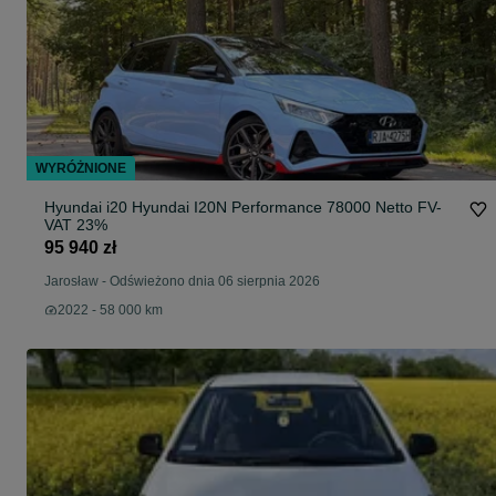
WYRÓŻNIONE
Hyundai i20 Hyundai I20N Performance 78000 Netto FV-
VAT 23%
95 940 zł
Jarosław
-
Odświeżono dnia 06 sierpnia 2026
2022 - 58 000 km