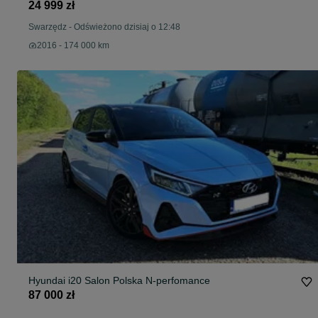
24 999 zł
Swarzędz
-
Odświeżono dzisiaj o 12:48
2016 - 174 000 km
Hyundai i20 Salon Polska N-perfomance
87 000 zł