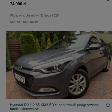
74 900 zł
Warszawa, Ursynów
-
31 lipca 2026
2019 - 162 000 km
Hyundai i20 1,2 85 KM*LEDY* parktroniki* podgrzewane
fotele i kierownica*