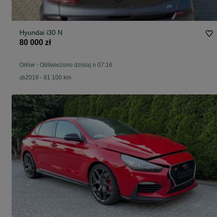
Hyundai i30 N
80 000 zł
Orłów
-
Odświeżono dzisiaj o 07:16
2019 - 81 100 km