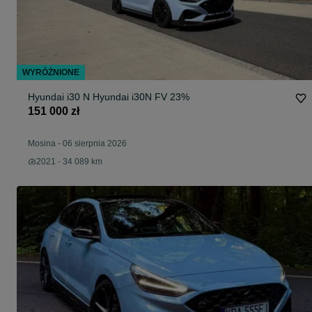
WYRÓŻNIONE
Hyundai i30 N Hyundai i30N FV 23%
151 000 zł
Mosina
-
06 sierpnia 2026
2021 - 34 089 km