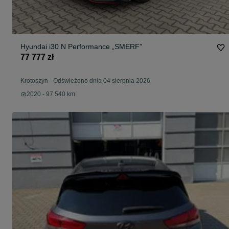
Hyundai i30 N Performance „SMERF”
77 777 zł
Krotoszyn
-
Odświeżono dnia 04 sierpnia 2026
2020 - 97 540 km