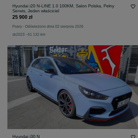
Hyundai i20 N-LINE 1.0 100KM, Salon Polska, Pełny
Serwis, Jeden właściciel
25 900 zł
Psary
-
Odświeżono dnia 02 sierpnia 2026
2023 - 61 132 km
Hyundai i30 N