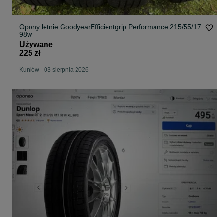
Opony letnie GoodyearEfficientgrip Performance 215/55/17
98w
Używane
225 zł
Kuniów
-
03 sierpnia 2026