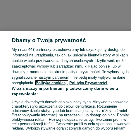
Dbamy o Twoją prywatność
My i nasi
447
partnerzy przechowujemy lub uzyskujemy dostęp do
informacji na urządzeniu, takich jak unikalne identyfikatory w plikach
cookie w celu przetwarzania danych osobowych. Użytkownik może
zaakceptować wybory lub zarządzać nimi, klikając poniżej lub w
dowolnym momencie na stronie polityki prywatności. Te wybory będą
sygnalizowane naszym partnerom i nie będą miały wpływu na dane
przeglądania.
Polityka cookies,
Polityka Prywatności
Wraz z naszymi partnerami przetwarzamy dane w celu
zapewnienia:
Użycie dokładnych danych geolokalizacyjnych. Aktywne skanowanie
charakterystyki urządzenia do celów identyfikacji. Rozumienie
odbiorców dzięki statystyce lub kombinacji danych z różnych źródeł.
Przechowywanie informacji na urządzeniu lub dostęp do nich. Pomiar
efektywności reklam. Rozwój i ulepszanie usług. Tworzenie profili w
celu personalizacji treści. Tworzenie profili w celu spersonalizowanych
reklam. Wykorzystywanie ograniczonych danych do wyboru reklam.