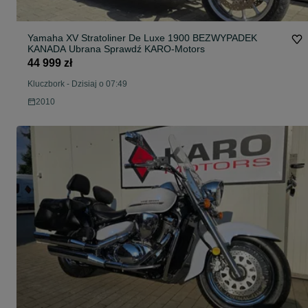
Yamaha XV Stratoliner De Luxe 1900 BEZWYPADEK
KANADA Ubrana Sprawdź KARO-Motors
44 999 zł
Kluczbork
-
Dzisiaj o 07:49
2010