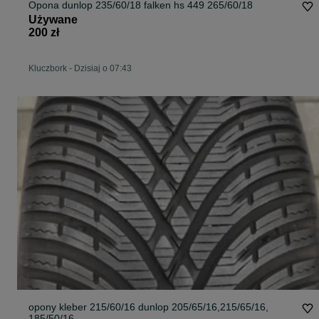
Opona dunlop 235/60/18 falken hs 449 265/60/18
Używane
200 zł
Kluczbork
-
Dzisiaj o 07:43
opony kleber 215/60/16 dunlop 205/65/16,215/65/16,
185/50/16