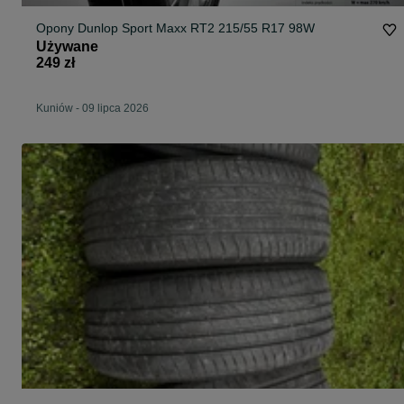
Opony Dunlop Sport Maxx RT2 215/55 R17 98W
Używane
249 zł
Kuniów
-
09 lipca 2026