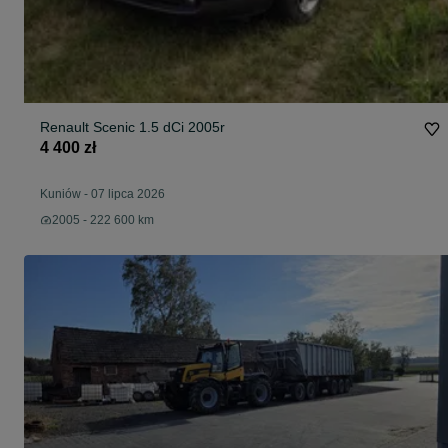
Renault Scenic 1.5 dCi 2005r
4 400 zł
Kuniów
-
07 lipca 2026
2005 - 222 600 km