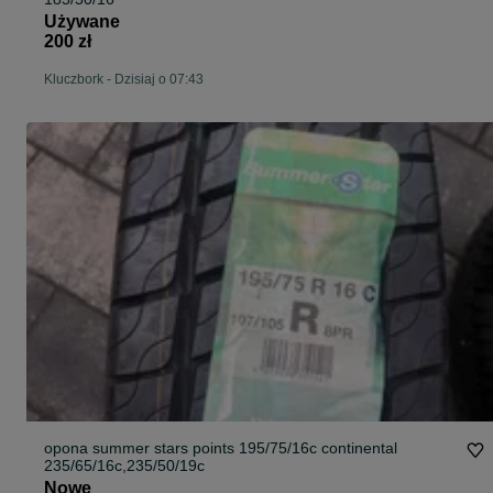
Używane
200 zł
Kluczbork
-
Dzisiaj o 07:43
opona summer stars points 195/75/16c continental
235/65/16c,235/50/19c
Nowe