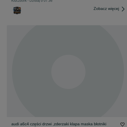
Kluczbork
-
Dzisiaj o 07:36
Zobacz więcej
audi a6c4 części drzwi ,zderzaki klapa maska błotniki