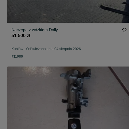
Naczepa z wózkiem Dolly
51 500 zł
Kuniów
-
Odświeżono dnia 04 sierpnia 2026
1989