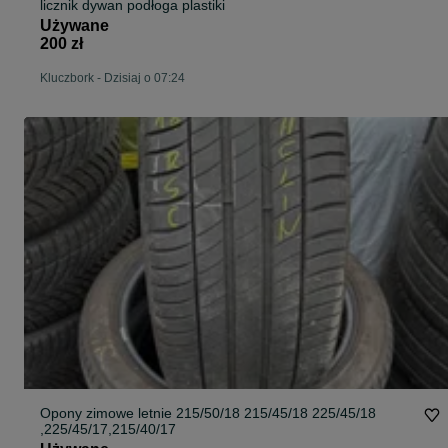
licznik dywan podłoga plastiki
Używane
200 zł
Kluczbork
-
Dzisiaj o 07:24
Opony zimowe letnie 215/50/18 215/45/18 225/45/18
,225/45/17,215/40/17