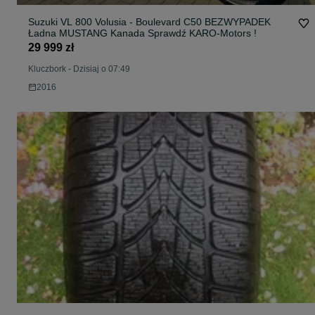
Suzuki VL 800 Volusia - Boulevard C50 BEZWYPADEK
Ładna MUSTANG Kanada Sprawdź KARO-Motors !
29 999 zł
Kluczbork
-
Dzisiaj o 07:49
2016