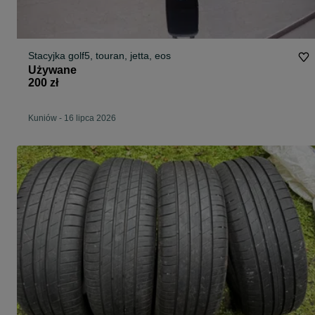
Stacyjka golf5, touran, jetta, eos
Używane
200 zł
Kuniów
-
16 lipca 2026