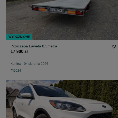
WYRÓŻNIONE
Przyczepa Laweta 8,5metra
17 900 zł
Kuniów
-
04 sierpnia 2026
2024