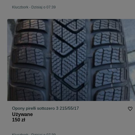
Kluczbork
-
Dzisiaj o 07:39
Opony pirelli sottozero 3 215/55/17
Używane
150 zł