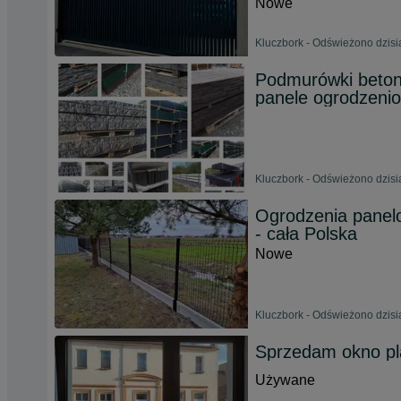
Nowe
Kluczbork - Odświeżono dzisi
Podmurówki beton
panele ogrodzeni
Kluczbork - Odświeżono dzisi
Ogrodzenia panelo
- cała Polska
Nowe
Kluczbork - Odświeżono dzisi
Sprzedam okno pl
Używane