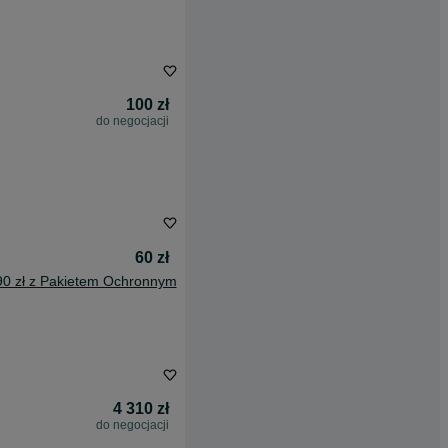
100 zł
do negocjacji
60 zł
90 zł z Pakietem Ochronnym
4 310 zł
do negocjacji