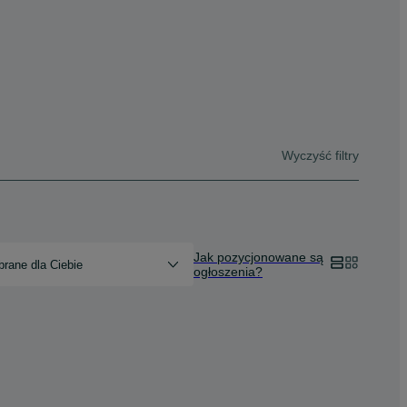
Wyczyść filtry
Jak pozycjonowane są
rane dla Ciebie
ogłoszenia?