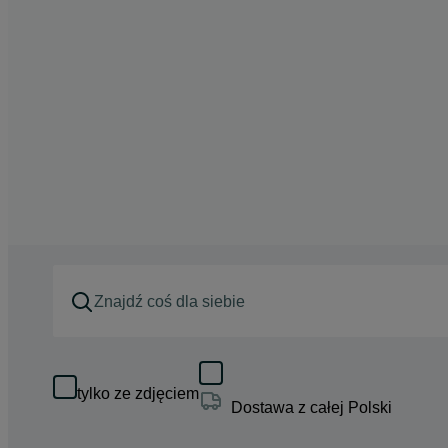
tylko ze zdjęciem
Dostawa z całej Polski