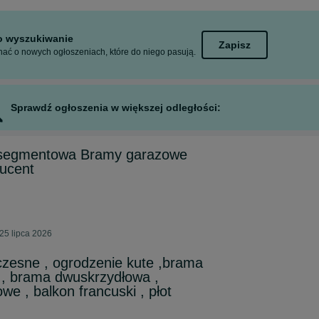
to wyszukiwanie
Zapisz
ać o nowych ogłoszeniach, które do niego pasują.
Sprawdź ogłoszenia w większej odległości:
segmentowa Bramy garazowe
ucent
25 lipca 2026
zesne , ogrodzenie kute ,brama
 , brama dwuskrzydłowa ,
we , balkon francuski , płot