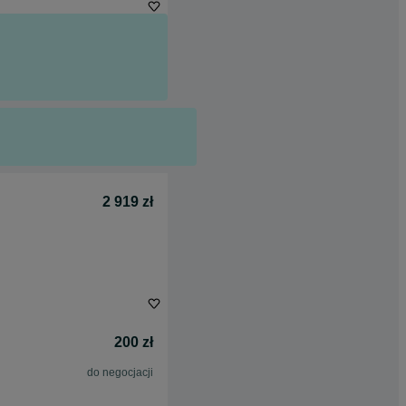
2 919 zł
200 zł
do negocjacji