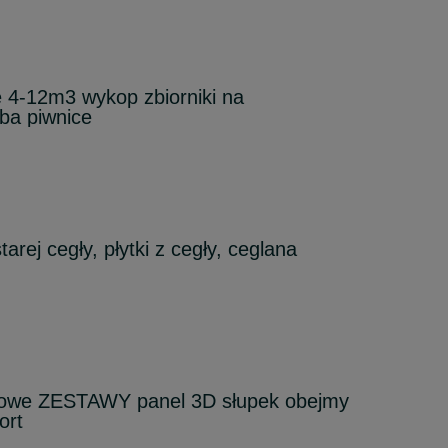
4-12m3 wykop zbiorniki na
ba piwnice
tarej cegły, płytki z cegły, ceglana
lowe ZESTAWY panel 3D słupek obejmy
ort