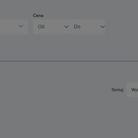
Cena
Sortuj:
Wyb