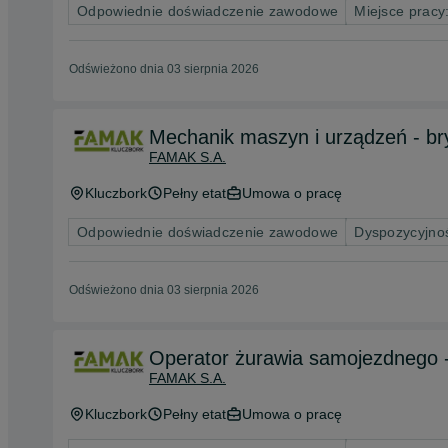
Odpowiednie doświadczenie zawodowe
Miejsce pracy:
Odświeżono dnia 03 sierpnia 2026
Mechanik maszyn i urządzeń - br
FAMAK S.A.
Kluczbork
Pełny etat
Umowa o pracę
Odpowiednie doświadczenie zawodowe
Dyspozycyjno
Odświeżono dnia 03 sierpnia 2026
Operator żurawia samojezdnego -
FAMAK S.A.
Kluczbork
Pełny etat
Umowa o pracę