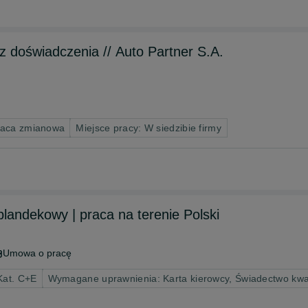
 doświadczenia // Auto Partner S.A.
raca zmianowa
Miejsce pracy: W siedzibie firmy
landekowy | praca na terenie Polski
Umowa o pracę
Kat. C+E
Wymagane uprawnienia: Karta kierowcy, Świadectwo kwal