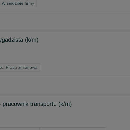
 W siedzibie firmy
ygadzista (k/m)
ść: Praca zmianowa
 pracownik transportu (k/m)