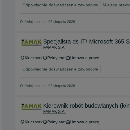
Odpowiednie doświadczenie zawodowe
Miejsce pracy:
Odświeżono dnia 05 sierpnia 2026
Specjalista ds IT/ Microsoft 365 
FAMAK S.A.
Kluczbork
Pełny etat
Umowa o pracę
Odpowiednie doświadczenie zawodowe
Odświeżono dnia 03 sierpnia 2026
Kierownik robót budowlanych (k/
FAMAK S.A.
Kluczbork
Pełny etat
Umowa o pracę