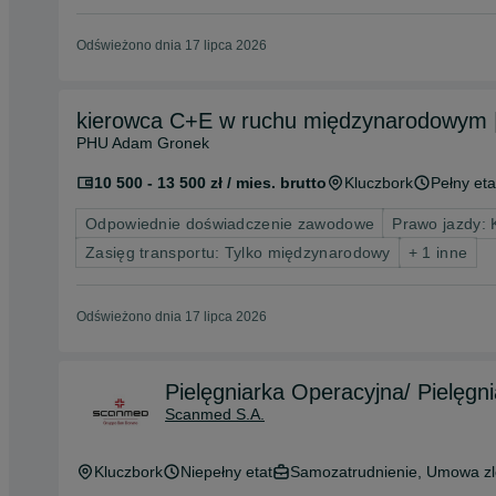
Odświeżono dnia 17 lipca 2026
kierowca C+E w ruchu międzynarodowym 
PHU Adam Gronek
10 500 - 13 500 zł / mies. brutto
Kluczbork
Pełny eta
Odpowiednie doświadczenie zawodowe
Prawo jazdy: 
Zasięg transportu: Tylko międzynarodowy
+ 1 inne
Odświeżono dnia 17 lipca 2026
Pielęgniarka Operacyjna/ Pielęgn
Scanmed S.A.
Kluczbork
Niepełny etat
Samozatrudnienie, Umowa zl