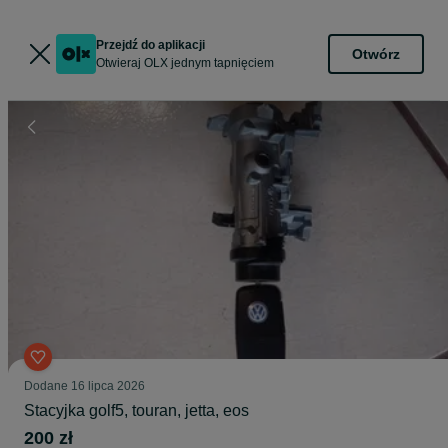
Przejdź do aplikacji
Otwórz
Otwieraj OLX jednym tapnięciem
Dodane
16 lipca 2026
Stacyjka golf5, touran, jetta, eos
200 zł