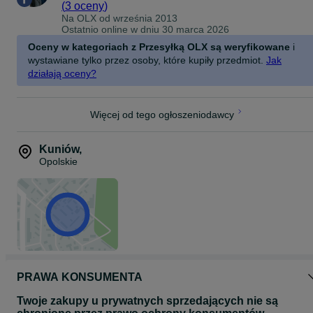
(
3 oceny
)
Na OLX od
września 2013
Ostatnio online w dniu 30 marca 2026
Oceny w kategoriach z Przesyłką OLX są weryfikowane
i
wystawiane tylko przez osoby, które kupiły przedmiot.
Jak
działają oceny?
Więcej od tego ogłoszeniodawcy
Kuniów
,
Opolskie
PRAWA KONSUMENTA
Twoje zakupy u prywatnych sprzedających nie są