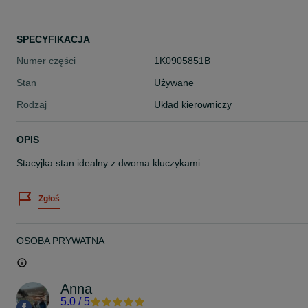
SPECYFIKACJA
Numer części
1K0905851B
Stan
Używane
Rodzaj
Układ kierowniczy
OPIS
Stacyjka stan idealny z dwoma kluczykami.
Zgłoś
OSOBA PRYWATNA
Anna
5.0
/
5