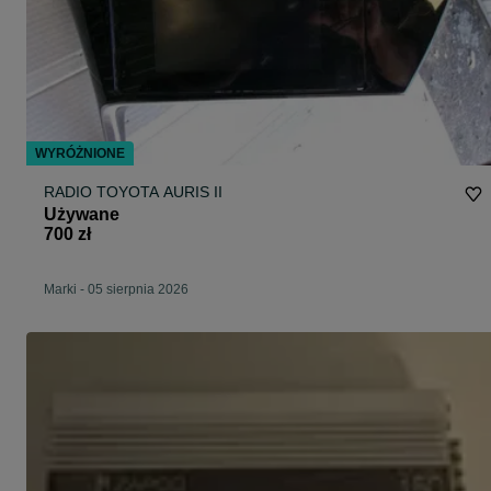
WYRÓŻNIONE
RADIO TOYOTA AURIS II
Używane
700 zł
Marki
-
05 sierpnia 2026