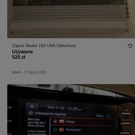
Zapco Studio 150 USA Oldschool
Używane
525 zł
Marki
-
15 lipca 2026