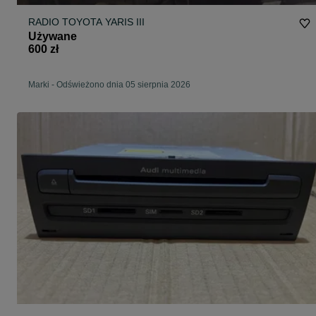
RADIO TOYOTA YARIS III
Używane
600 zł
Marki
-
Odświeżono dnia 05 sierpnia 2026