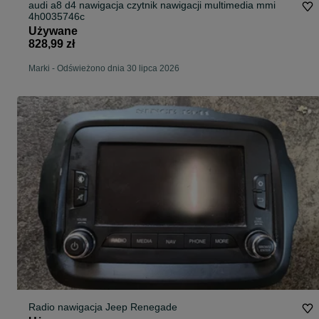
audi a8 d4 nawigacja czytnik nawigacji multimedia mmi
4h0035746c
Używane
828,99 zł
Marki
-
Odświeżono dnia 30 lipca 2026
Radio nawigacja Jeep Renegade