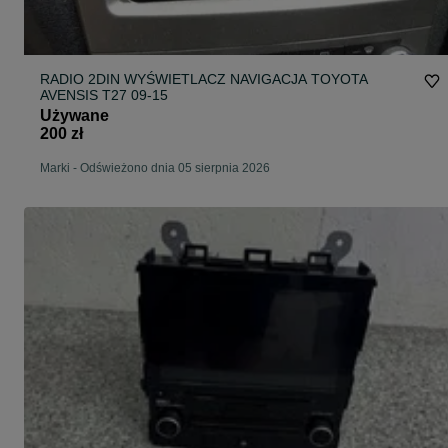
RADIO 2DIN WYŚWIETLACZ NAVIGACJA TOYOTA
AVENSIS T27 09-15
Używane
200 zł
Marki
-
Odświeżono dnia 05 sierpnia 2026