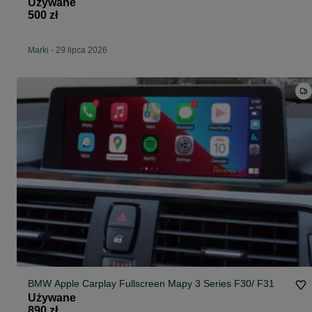
Używane
500 zł
Marki
-
29 lipca 2026
BMW Apple Carplay Fullscreen Mapy 3 Series F30/ F31
Używane
890 zł