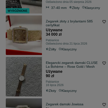
Odświeżono dnia 05 sierpnia 2026
37-40 mm
Złoty
Klasyczny
WYRÓŻNIONE
Zegarek złoty z brylantami 585
certyfikat
Używane
34 000 zł
Pabianice
Odświeżono dnia 21 lipca 2026
Żółty
Klasyczny
Elegancki zegarek damski CLUSE
La Bohème – Rose Gold / Mesh
Używane
90 zł
Pabianice
16 lipca 2026
Złoty
Klasyczny
Zegarek damski Jowissa