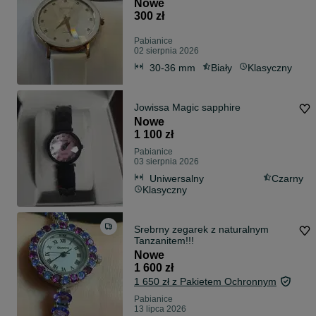
Nowe
300 zł
Pabianice
02 sierpnia 2026
30-36 mm
Biały
Klasyczny
Jowissa Magic sapphire
Nowe
1 100 zł
Pabianice
03 sierpnia 2026
Uniwersalny
Czarny
Klasyczny
Srebrny zegarek z naturalnym
Tanzanitem!!!
Nowe
1 600 zł
1 650 zł z Pakietem Ochronnym
Pabianice
13 lipca 2026