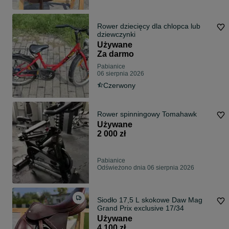
Rower dziecięcy dla chlopca lub
dziewczynki
Używane
Za darmo
Pabianice
06 sierpnia 2026
Czerwony
Rower spinningowy Tomahawk
Używane
2 000 zł
Pabianice
Odświeżono dnia 06 sierpnia 2026
Siodło 17,5 L skokowe Daw Mag
Grand Prix exclusive 17/34
Używane
4 100 zł