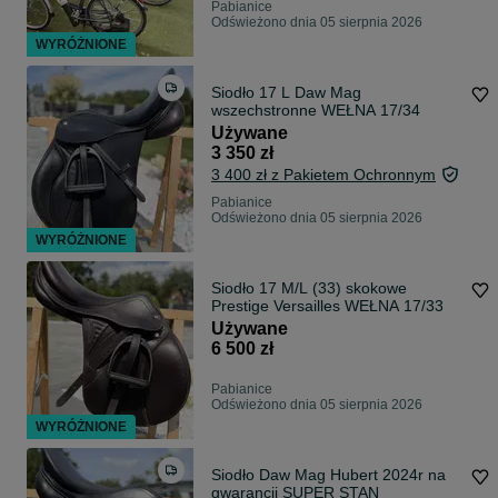
Pabianice
Odświeżono dnia 05 sierpnia 2026
WYRÓŻNIONE
Siodło 17 L Daw Mag
wszechstronne WEŁNA 17/34
Używane
3 350 zł
3 400 zł z Pakietem Ochronnym
Pabianice
Odświeżono dnia 05 sierpnia 2026
WYRÓŻNIONE
Siodło 17 M/L (33) skokowe
Prestige Versailles WEŁNA 17/33
Używane
6 500 zł
Pabianice
Odświeżono dnia 05 sierpnia 2026
WYRÓŻNIONE
Siodło Daw Mag Hubert 2024r na
gwarancji SUPER STAN