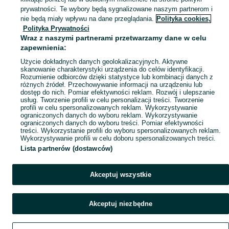
prywatności. Te wybory będą sygnalizowane naszym partnerom i
Mapa kategorii
nie będą miały wpływu na dane przeglądania.
Polityka cookies,
Mapa miejscowości
Polityka Prywatności
Wraz z naszymi partnerami przetwarzamy dane w celu
Mapa ministron
zapewnienia:
Popularne wyszukiwania
Użycie dokładnych danych geolokalizacyjnych. Aktywne
skanowanie charakterystyki urządzenia do celów identyfikacji.
Rozumienie odbiorców dzięki statystyce lub kombinacji danych z
różnych źródeł. Przechowywanie informacji na urządzeniu lub
dostęp do nich. Pomiar efektywności reklam. Rozwój i ulepszanie
usług. Tworzenie profili w celu personalizacji treści. Tworzenie
profili w celu spersonalizowanych reklam. Wykorzystywanie
ograniczonych danych do wyboru reklam. Wykorzystywanie
ograniczonych danych do wyboru treści. Pomiar efektywności
treści. Wykorzystanie profili do wyboru spersonalizowanych reklam.
Wykorzystywanie profili w celu doboru spersonalizowanych treści.
Lista partnerów (dostawców)
Akceptuj wszystkie
Akceptuj niezbędne