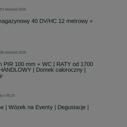
03 sierpnia 2026
 magazynowy 40 DV/HC 12 metrowy +
06 sierpnia 2026
 PIR 100 mm + WC | RATY od 1700
on HANDLOWY | Domek całoroczny |
y
aj o 05:23
e | Wózek na Eventy | Degustacje |