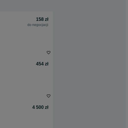
158 zł
do negocjacji
454 zł
4 500 zł