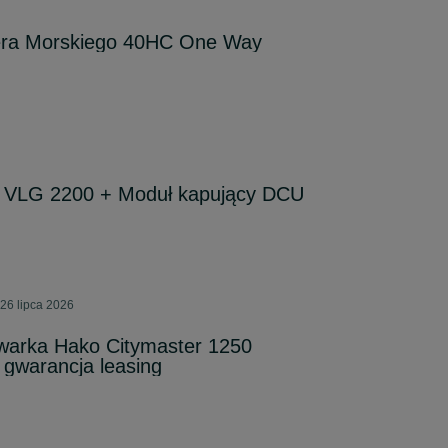
era Morskiego 40HC One Way
 VLG 2200 + Moduł kapujący DCU
26 lipca 2026
warka Hako Citymaster 1250
 gwarancja leasing