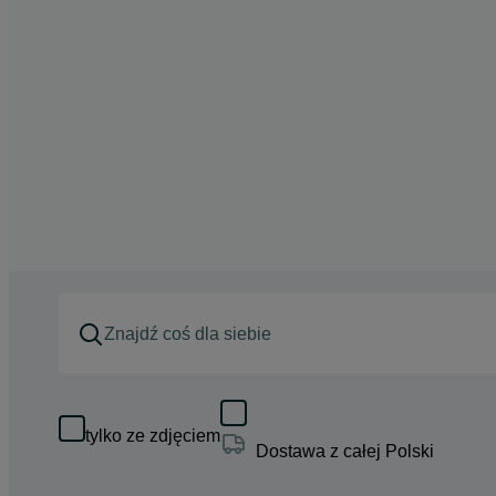
tylko ze zdjęciem
Dostawa z całej Polski