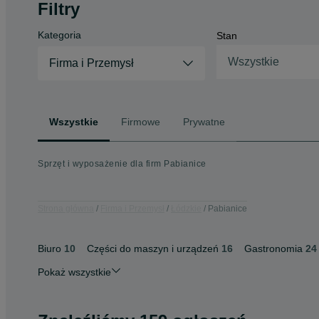
Filtry
Kategoria
Stan
Wszystkie
Firma i Przemysł
Wszystkie
Firmowe
Prywatne
Sprzęt i wyposażenie dla firm Pabianice
Strona główna
Firma i Przemysł
Łódzkie
Pabianice
Biuro
10
Części do maszyn i urządzeń
16
Gastronomia
24
Pokaż wszystkie