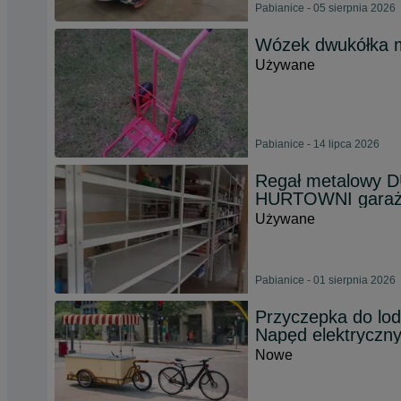
Pabianice - 05 sierpnia 2026
Wózek dwukółka 
Używane
Pabianice - 14 lipca 2026
Regał metalowy 
HURTOWNI gara
Używane
Pabianice - 01 sierpnia 2026
Przyczepka do lod
Napęd elektryczn
Nowe