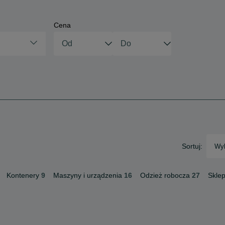
Cena
Sortuj:
Wyb
Kontenery
9
Maszyny i urządzenia
16
Odzież robocza
27
Skle