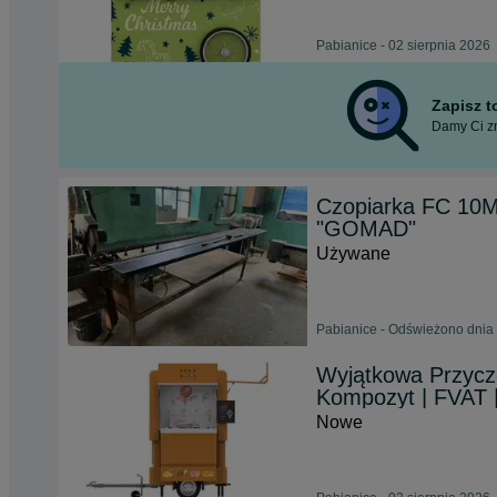
Pabianice - 02 sierpnia 2026
Zapisz 
Damy Ci zn
Czopiarka FC 10
"GOMAD"
Używane
Pabianice - Odświeżono dnia 
Wyjątkowa Przycz
Kompozyt | FVAT 
Nowe