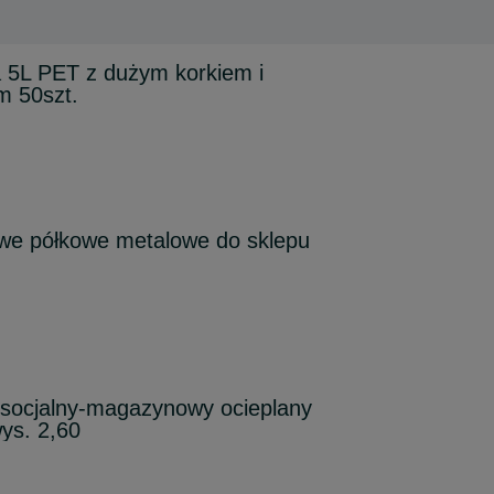
a 5L PET z dużym korkiem i
m 50szt.
e półkowe metalowe do sklepu
-socjalny-magazynowy ocieplany
ys. 2,60