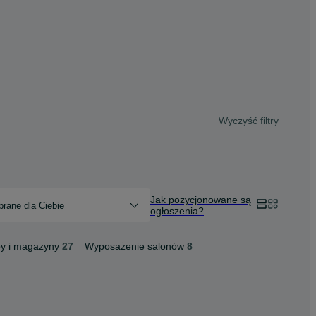
Wyczyść filtry
Jak pozycjonowane są
rane dla Ciebie
ogłoszenia?
py i magazyny
27
Wyposażenie salonów
8