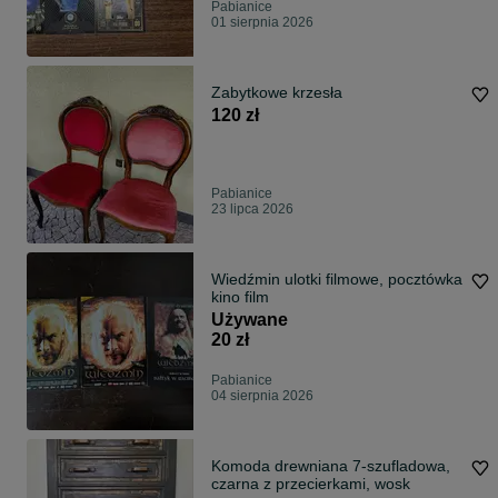
Pabianice
01 sierpnia 2026
Zabytkowe krzesła
120 zł
Pabianice
23 lipca 2026
Wiedźmin ulotki filmowe, pocztówka
kino film
Używane
20 zł
Pabianice
04 sierpnia 2026
Komoda drewniana 7-szufladowa,
czarna z przecierkami, wosk