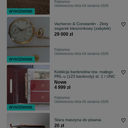
Pabianice
Odświeżono dnia 04 sierpnia 2026
WYRÓŻNIONE
Vacheron & Constantin - Złoty
zegarek kieszonkowy (zabytek)
29 000 zł
Pabianice
Odświeżono dnia 04 sierpnia 2026
WYRÓŻNIONE
Kolekcja banknotów tzw. małego
PRL-u (123 banknoty) st. 1 / UNC
Nowe
4 999 zł
Pabianice
Odświeżono dnia 05 sierpnia 2026
WYRÓŻNIONE
Stara maszyna do pisania
20 zł