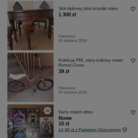
Stół dębowy plus krzesła stare
1 300 zł
Pabianice
05 sierpnia 2026
Kolekcja PRL stary kultowy rower
Romet Cross
39 zł
Pabianice
04 sierpnia 2026
Karty match attax
Nowe
10 zł
14,40 zł z Pakietem Ochronnym