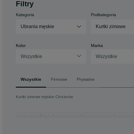
Filtry
Kategoria
Podkategoria
Ubrania męskie
Kurtki zimowe
Kolor
Marka
Wszystkie
Wszystkie
Wszystkie
Firmowe
Prywatne
Kurtki zimowe męskie Chrzanów
Strona główna
Moda
Ubrania męskie
Odzież wierzchnia
Kurtki zim