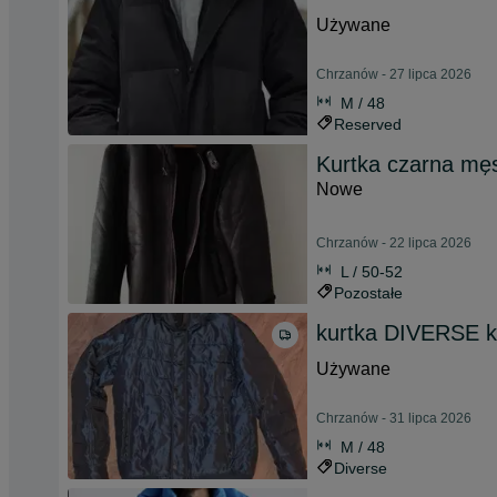
Używane
Chrzanów - 27 lipca 2026
M / 48
Reserved
Kurtka czarna mę
Nowe
Chrzanów - 22 lipca 2026
L / 50-52
Pozostałe
kurtka DIVERSE k
Używane
Chrzanów - 31 lipca 2026
M / 48
Diverse