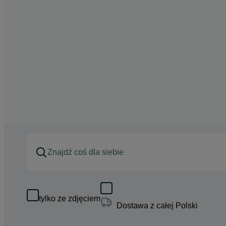
tylko ze zdjęciem
Dostawa z całej Polski