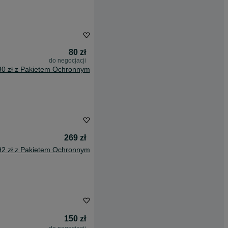
80 zł
do negocjacji
30 zł z Pakietem Ochronnym
269 zł
92 zł z Pakietem Ochronnym
150 zł