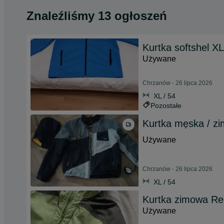
Znaleźliśmy 13 ogłoszeń
Kurtka softshel XL
Używane
Chrzanów - 26 lipca 2026
XL / 54
Pozostałe
Kurtka męska / z
Używane
Chrzanów - 26 lipca 2026
XL / 54
Kurtka zimowa Reg
Używane