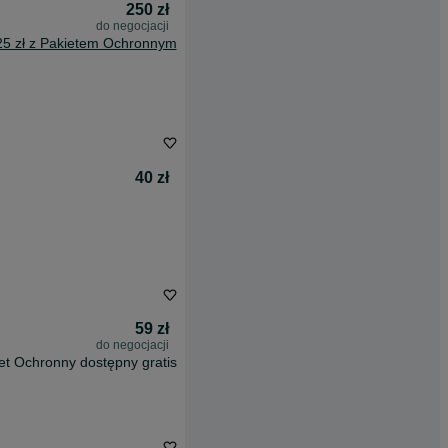
250 zł
do negocjacji
25 zł z Pakietem Ochronnym
40 zł
59 zł
do negocjacji
et Ochronny dostępny gratis