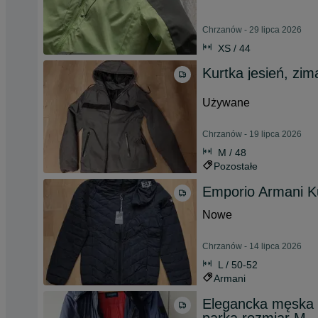
Chrzanów - 29 lipca 2026
XS / 44
Kurtka jesień, zi
Używane
Chrzanów - 19 lipca 2026
M / 48
Pozostałe
Emporio Armani Ku
Nowe
Chrzanów - 14 lipca 2026
L / 50-52
Armani
Elegancka męska