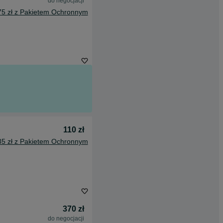
do negocjacji
75 zł z Pakietem Ochronnym
110 zł
35 zł z Pakietem Ochronnym
370 zł
do negocjacji