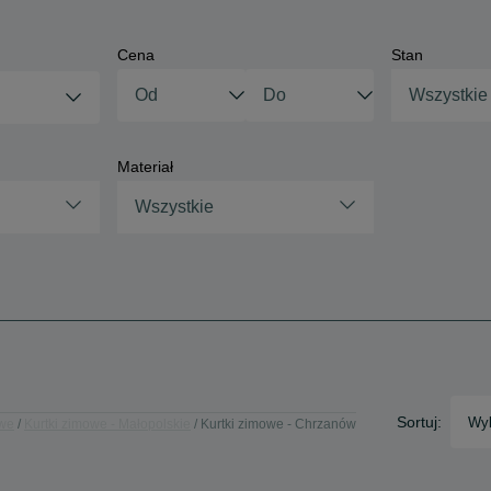
Cena
Stan
Wszystkie
Materiał
Wszystkie
Sortuj:
Wyb
owe
Kurtki zimowe - Małopolskie
Kurtki zimowe - Chrzanów