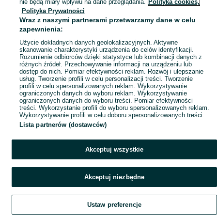
nie będą miały wpływu na dane przeglądania.
Polityka cookies,
Polityka Prywatności
Mapa ministron
Wraz z naszymi partnerami przetwarzamy dane w celu
Popularne wyszukiwania
zapewnienia:
Użycie dokładnych danych geolokalizacyjnych. Aktywne
skanowanie charakterystyki urządzenia do celów identyfikacji.
Rozumienie odbiorców dzięki statystyce lub kombinacji danych z
różnych źródeł. Przechowywanie informacji na urządzeniu lub
dostęp do nich. Pomiar efektywności reklam. Rozwój i ulepszanie
usług. Tworzenie profili w celu personalizacji treści. Tworzenie
profili w celu spersonalizowanych reklam. Wykorzystywanie
ograniczonych danych do wyboru reklam. Wykorzystywanie
ograniczonych danych do wyboru treści. Pomiar efektywności
treści. Wykorzystanie profili do wyboru spersonalizowanych reklam.
Wykorzystywanie profili w celu doboru spersonalizowanych treści.
Lista partnerów (dostawców)
Akceptuj wszystkie
Akceptuj niezbędne
Ustaw preferencje
Szukaj
Obserwujesz
Dodaj
Czat
Konto