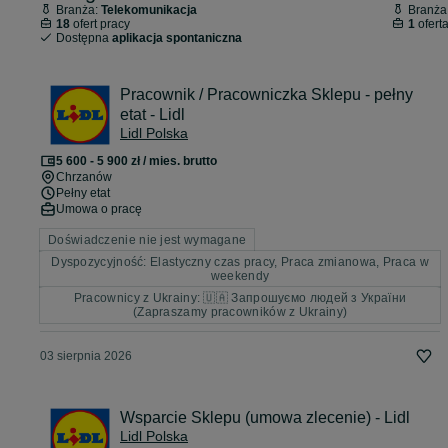
Branża:
Telekomunikacja
Branża
18
ofert pracy
1
ofert
Dostępna
aplikacja spontaniczna
Pracownik / Pracowniczka Sklepu - pełny
etat - Lidl
Lidl Polska
5 600 - 5 900 zł / mies. brutto
Chrzanów
Pełny etat
Umowa o pracę
Doświadczenie nie jest wymagane
Dyspozycyjność: Elastyczny czas pracy, Praca zmianowa, Praca w
weekendy
Pracownicy z Ukrainy: 🇺🇦 Запрошуємо людей з України
(Zapraszamy pracowników z Ukrainy)
03 sierpnia 2026
Wsparcie Sklepu (umowa zlecenie) - Lidl
Lidl Polska