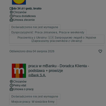
do 34 zł / godz. brutto
Chrzanów
Praca dodatkowa
Umowa zlecenie
Doświadczenie nie jest wymagane
Dyspozycyjność: Praca zmianowa, Praca w weekendy
Pracownicy z Ukrainy: 🇺🇦 Запрошуємо людей з України
(Zapraszamy pracowników z Ukrainy)
Odświeżono dnia 04 sierpnia 2026
praca w mBanku - Doradca Klienta -
podstawa + prowizje
mBank S.A.
Chrzanów
Pełny etat
Umowa o pracę
Doświadczenie nie jest wymagane
Miejsce pracy: W siedzibie firmy