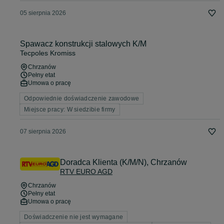
05 sierpnia 2026
Spawacz konstrukcji stalowych K/M
Tecpoles Kromiss
Chrzanów
Pełny etat
Umowa o pracę
Odpowiednie doświadczenie zawodowe
Miejsce pracy: W siedzibie firmy
07 sierpnia 2026
Doradca Klienta (K/M/N), Chrzanów
RTV EURO AGD
Chrzanów
Pełny etat
Umowa o pracę
Doświadczenie nie jest wymagane