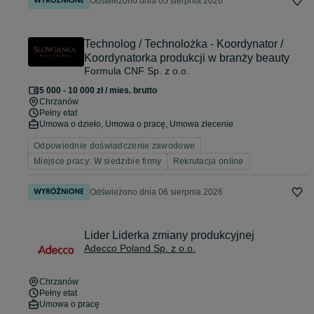
Odświeżono dnia 05 sierpnia 2026
Technolog / Technolożka - Koordynator /
Koordynatorka produkcji w branży beauty
Formula CNF Sp. z o.o.
5 000 - 10 000 zł / mies. brutto
Chrzanów
Pełny etat
Umowa o dzieło, Umowa o pracę, Umowa zlecenie
Odpowiednie doświadczenie zawodowe
Miejsce pracy: W siedzibie firmy
Rekrutacja online
Odświeżono dnia 06 sierpnia 2026
Lider Liderka zmiany produkcyjnej
Adecco Poland Sp. z o.o.
Chrzanów
Pełny etat
Umowa o pracę