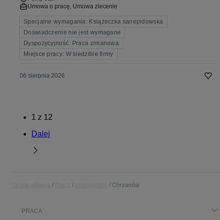
Umowa o pracę, Umowa zlecenie
Specjalne wymagania: Książeczka sanepidowska
Doświadczenie nie jest wymagane
Dyspozycyjność: Praca zmianowa
Miejsce pracy: W siedzibie firmy
06 sierpnia 2026
1
z
12
Dalej
Strona główna
Praca
Małopolskie
Chrzanów
PRACA