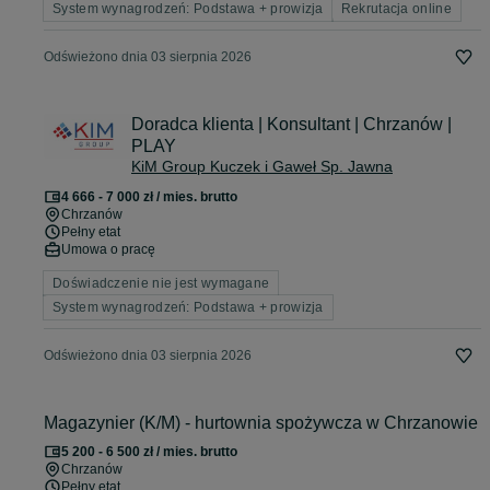
System wynagrodzeń: Podstawa + prowizja
Rekrutacja online
Odświeżono dnia 03 sierpnia 2026
Doradca klienta | Konsultant | Chrzanów |
PLAY
KiM Group Kuczek i Gaweł Sp. Jawna
4 666 - 7 000 zł / mies. brutto
Chrzanów
Pełny etat
Umowa o pracę
Doświadczenie nie jest wymagane
System wynagrodzeń: Podstawa + prowizja
Odświeżono dnia 03 sierpnia 2026
Magazynier (K/M) - hurtownia spożywcza w Chrzanowie
5 200 - 6 500 zł / mies. brutto
Chrzanów
Pełny etat