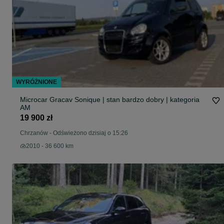
WYRÓŻNIONE
Microcar Gracav Sonique | stan bardzo dobry | kategoria
AM
19 900 zł
Chrzanów
-
Odświeżono dzisiaj o 15:26
2010 - 36 600 km