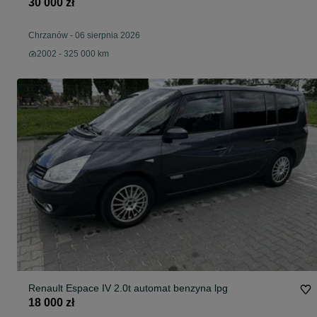
30 000 zł
Chrzanów
-
06 sierpnia 2026
2002 - 325 000 km
Renault Espace IV 2.0t automat benzyna lpg
18 000 zł