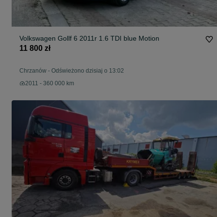
Volkswagen Gollf 6 2011r 1.6 TDI blue Motion
11 800 zł
Chrzanów
-
Odświeżono dzisiaj o 13:02
2011 - 360 000 km