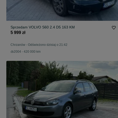
Sprzedam VOLVO S60 2.4 D5 163 KM
5 999 zł
Chrzanów
-
Odświeżono dzisiaj o 21:42
2004 - 420 000 km