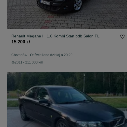
Renault Megane III 1.6 Kombi Stan bdb Salon PL
15 200 zł
Chrzanów
-
Odświeżono dzisiaj o 20:29
2011 - 211 000 km