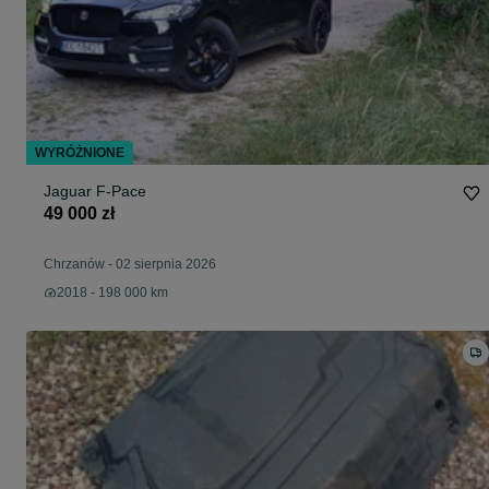
WYRÓŻNIONE
Jaguar F-Pace
49 000 zł
Chrzanów
-
02 sierpnia 2026
2018 - 198 000 km