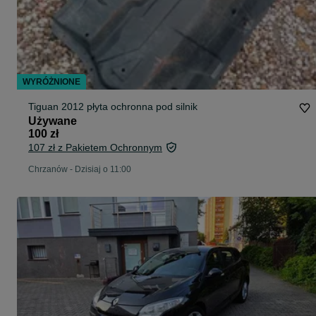
WYRÓŻNIONE
Tiguan 2012 płyta ochronna pod silnik
Używane
100 zł
107 zł z Pakietem Ochronnym
Chrzanów
-
Dzisiaj o 11:00