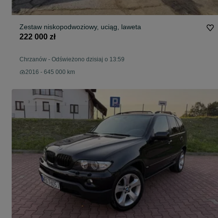
Zestaw niskopodwoziowy, uciąg, laweta
222 000 zł
Chrzanów
-
Odświeżono dzisiaj o 13:59
2016 - 645 000 km