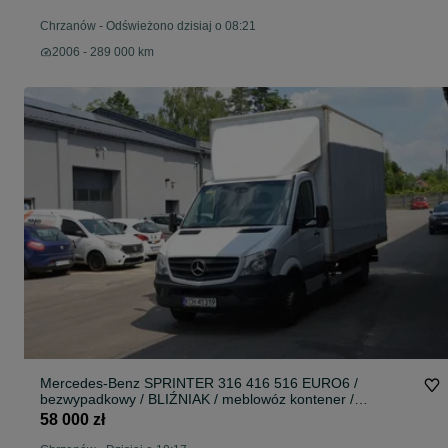
Chrzanów
-
Odświeżono dzisiaj o 08:21
2006 - 289 000 km
Mercedes-Benz SPRINTER 316 416 516 EURO6 /
bezwypadkowy / BLIŹNIAK / meblowóz kontener /
ZADBANY
58 000 zł