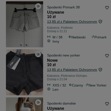
Spodenki Primark 38
Używane
10 zł
13,85 zł z Pakietem Ochronnym
Katowice, Podlesie
Dzisiaj o 21:21
M / 38
Niebieski
Primark
Inny
Spodenki new yorker
Nowe
10 zł
13,85 zł z Pakietem Ochronnym
Katowice, Piotrowice-Ochojec
Dzisiaj o 21:04
XXS / 32
Czarny
New Yorker
Len
Spodenki damskie
Używane