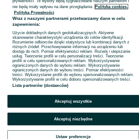
prywatności. Te wybory będą sygnalizowane naszym partnerom i
Mapa kategorii
nie będą miały wpływu na dane przeglądania.
Polityka cookies,
Mapa miejscowości
Polityka Prywatności
Wraz z naszymi partnerami przetwarzamy dane w celu
Mapa ministron
zapewnienia:
Popularne wyszukiwania
Użycie dokładnych danych geolokalizacyjnych. Aktywne
skanowanie charakterystyki urządzenia do celów identyfikacji.
Rozumienie odbiorców dzięki statystyce lub kombinacji danych z
różnych źródeł. Przechowywanie informacji na urządzeniu lub
dostęp do nich. Pomiar efektywności reklam. Rozwój i ulepszanie
usług. Tworzenie profili w celu personalizacji treści. Tworzenie
profili w celu spersonalizowanych reklam. Wykorzystywanie
ograniczonych danych do wyboru reklam. Wykorzystywanie
ograniczonych danych do wyboru treści. Pomiar efektywności
treści. Wykorzystanie profili do wyboru spersonalizowanych reklam.
Wykorzystywanie profili w celu doboru spersonalizowanych treści.
Lista partnerów (dostawców)
Akceptuj wszystkie
Akceptuj niezbędne
Ustaw preferencje