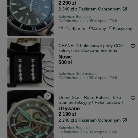
2 290 zł
2 340 zł z Pakietem Ochronnym
Katowice, Bogucice
Odświeżono dnia 05 sierpnia 2026
41-45 mm
Czarny
Klasyczny
CHANEL® Luksusowe perły CC®
kolczyki ekskluzywna biżuteria
Nowe
500 zł
Katowice, Śródmieście
Odświeżono dnia 05 sierpnia 2026
Orient Star - Retro Future - Bike -
Stan perfekcyjny ! Pełen zestaw !
Używane
2 190 zł
2 240 zł z Pakietem Ochronnym
Katowice, Bogucice
Odświeżono dnia 05 sierpnia 2026