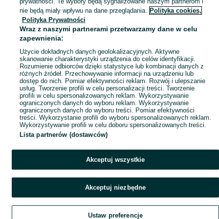
prywatności. Te wybory będą sygnalizowane naszym partnerom i
Mapa miejscowości
nie będą miały wpływu na dane przeglądania.
Polityka cookies,
Polityka Prywatności
Mapa ministron
Wraz z naszymi partnerami przetwarzamy dane w celu
Popularne wyszukiwania
zapewnienia:
Użycie dokładnych danych geolokalizacyjnych. Aktywne
skanowanie charakterystyki urządzenia do celów identyfikacji.
Rozumienie odbiorców dzięki statystyce lub kombinacji danych z
różnych źródeł. Przechowywanie informacji na urządzeniu lub
dostęp do nich. Pomiar efektywności reklam. Rozwój i ulepszanie
usług. Tworzenie profili w celu personalizacji treści. Tworzenie
profili w celu spersonalizowanych reklam. Wykorzystywanie
ograniczonych danych do wyboru reklam. Wykorzystywanie
ograniczonych danych do wyboru treści. Pomiar efektywności
treści. Wykorzystanie profili do wyboru spersonalizowanych reklam.
Wykorzystywanie profili w celu doboru spersonalizowanych treści.
Lista partnerów (dostawców)
Akceptuj wszystkie
Akceptuj niezbędne
Ustaw preferencje