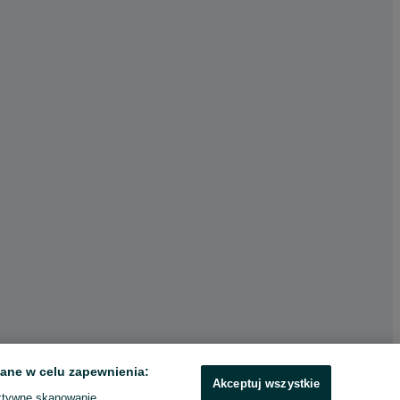
ane w celu zapewnienia:
Akceptuj wszystkie
ktywne skanowanie