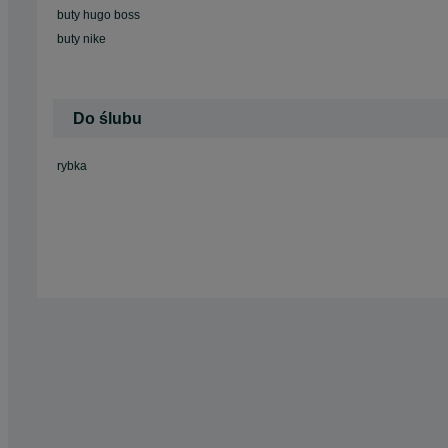
buty hugo boss
buty nike
Do ślubu
rybka