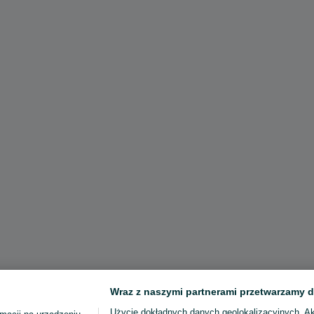
Wraz z naszymi partnerami przetwarzamy d
Użycie dokładnych danych geolokalizacyjnych. A