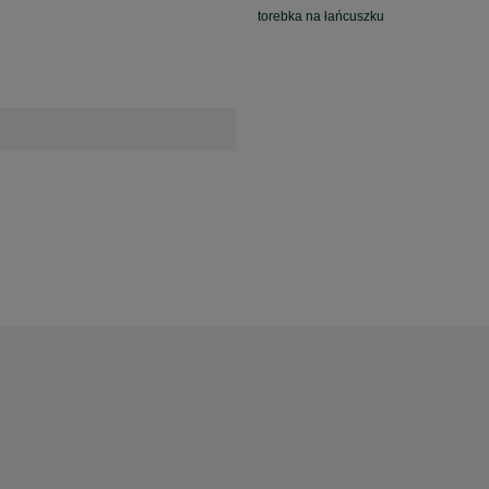
torebka na łańcuszku