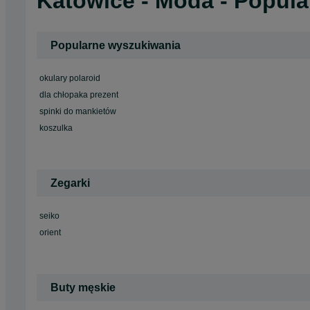
Katowice - Moda - Popul
Popularne wyszukiwania
okulary polaroid
dla chłopaka prezent
spinki do mankietów
koszulka
Zegarki
seiko
orient
Buty męskie