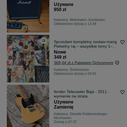
Używane
950 zł
Katowice, Wełnowiec-Józefowiec
Odświeżono dzisiaj o 13:46
Sprzedam kompletny zestaw mang
Piekielny raj – wszystkie tomy 1–
13.
Nowe
349 zł
369,04 zł z Pakietem Ochronnym
Katowice, Śródmieście
Odświeżono dzisiaj o 09:55
fender Telecaster Baja - 2011 -
wymienie na strata
Używane
Zamienię
Katowice, Osiedle Paderewskiego-
Muchowiec
Dzisiaj o 07:37