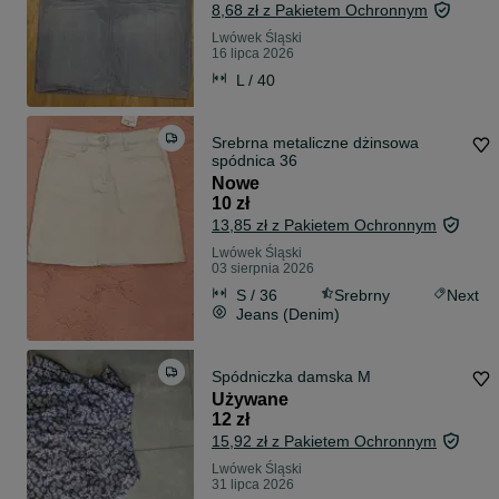
8,68 zł z Pakietem Ochronnym
Lwówek Śląski
16 lipca 2026
L / 40
Srebrna metaliczne dżinsowa
spódnica 36
Nowe
10 zł
13,85 zł z Pakietem Ochronnym
Lwówek Śląski
03 sierpnia 2026
S / 36
Srebrny
Next
Jeans (Denim)
Spódniczka damska M
Używane
12 zł
15,92 zł z Pakietem Ochronnym
Lwówek Śląski
31 lipca 2026