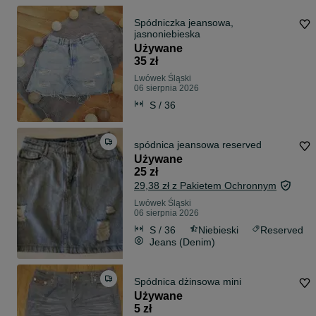
Spódniczka jeansowa,
jasnoniebieska
Używane
35 zł
Lwówek Śląski
06 sierpnia 2026
S / 36
spódnica jeansowa reserved
Używane
25 zł
29,38 zł z Pakietem Ochronnym
Lwówek Śląski
06 sierpnia 2026
S / 36
Niebieski
Reserved
Jeans (Denim)
Spódnica dżinsowa mini
Używane
5 zł