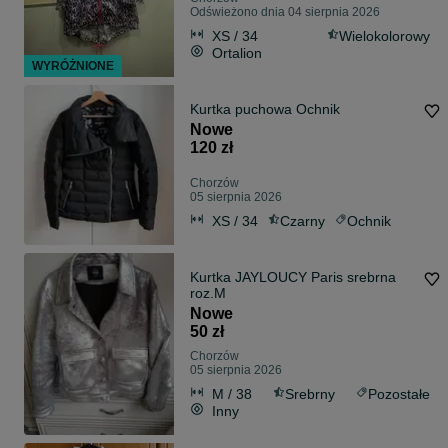
Odświeżono dnia 04 sierpnia 2026
XS / 34
Wielokolorowy
Ortalion
WYRÓŻNIONE
Kurtka puchowa Ochnik
Nowe
120 zł
Chorzów
05 sierpnia 2026
XS / 34
Czarny
Ochnik
Kurtka JAYLOUCY Paris srebrna
roz.M
Nowe
50 zł
Chorzów
05 sierpnia 2026
M / 38
Srebrny
Pozostałe
Inny