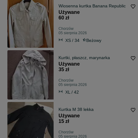
Wiosenna kurtka Banana Republic
Używane
60 zł
Chorzów
05 sierpnia 2026
XS / 34
Beżowy
Kurtki, płaszcz, marynarka
Używane
35 zł
Chorzów
05 sierpnia 2026
XL / 42
Kurtka M 38 lekka
Używane
15 zł
Chorzów
05 sierpnia 2026