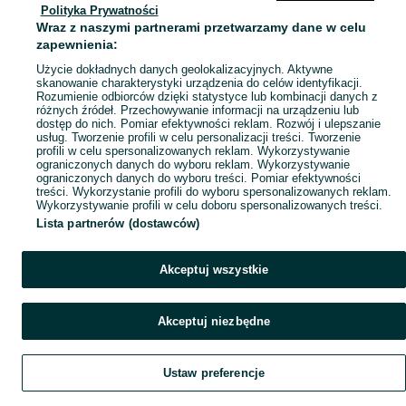
Polityka Prywatności
Mapa miejscowości
Wraz z naszymi partnerami przetwarzamy dane w celu
Mapa ministron
zapewnienia:
Popularne wyszukiwania
Użycie dokładnych danych geolokalizacyjnych. Aktywne
skanowanie charakterystyki urządzenia do celów identyfikacji.
Rozumienie odbiorców dzięki statystyce lub kombinacji danych z
różnych źródeł. Przechowywanie informacji na urządzeniu lub
dostęp do nich. Pomiar efektywności reklam. Rozwój i ulepszanie
usług. Tworzenie profili w celu personalizacji treści. Tworzenie
profili w celu spersonalizowanych reklam. Wykorzystywanie
ograniczonych danych do wyboru reklam. Wykorzystywanie
ograniczonych danych do wyboru treści. Pomiar efektywności
treści. Wykorzystanie profili do wyboru spersonalizowanych reklam.
Wykorzystywanie profili w celu doboru spersonalizowanych treści.
Lista partnerów (dostawców)
Akceptuj wszystkie
Akceptuj niezbędne
Ustaw preferencje
Szukaj
Obserwujesz
Dodaj
Czat
Konto