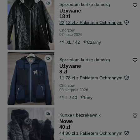
Sprzedam kurtkę damską
Używane
18 zł
22,13 zł z Pakietem Ochronnym
Chorzów
07 lipca 2026
XL / 42
Czarny
Sprzedam kurtkę damską
Używane
8 zł
11,78 zł z Pakietem Ochronnym
Chorzów
03 sierpnia 2026
L / 40
Inny
Kurtka+ bezrękawnik
Nowe
40 zł
44,90 zł z Pakietem Ochronnym