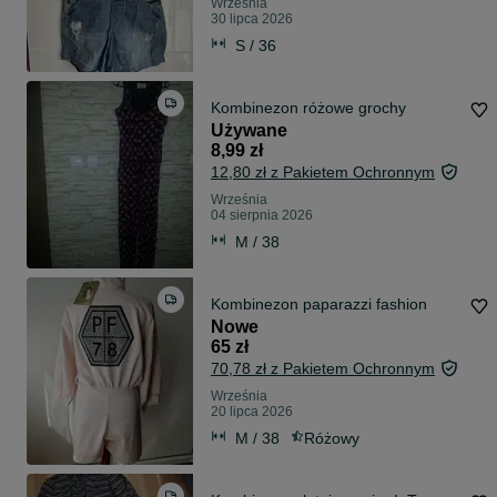
Września
30 lipca 2026
S / 36
Kombinezon różowe grochy
Używane
8,99 zł
12,80 zł z Pakietem Ochronnym
Września
04 sierpnia 2026
M / 38
Kombinezon paparazzi fashion
Nowe
65 zł
70,78 zł z Pakietem Ochronnym
Września
20 lipca 2026
M / 38
Różowy