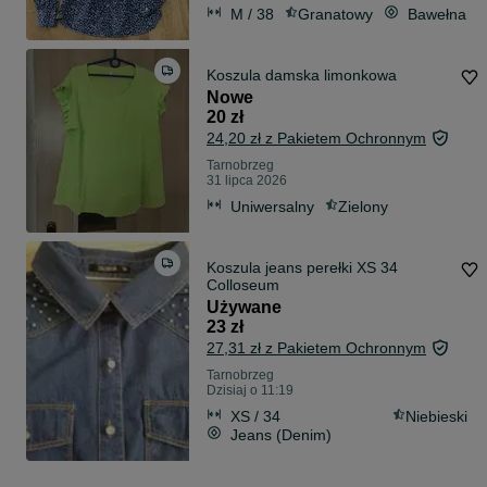
M / 38
Granatowy
Bawełna
Koszula damska limonkowa
Nowe
20 zł
24,20 zł z Pakietem Ochronnym
Tarnobrzeg
31 lipca 2026
Uniwersalny
Zielony
Koszula jeans perełki XS 34
Colloseum
Używane
23 zł
27,31 zł z Pakietem Ochronnym
Tarnobrzeg
Dzisiaj o 11:19
XS / 34
Niebieski
Jeans (Denim)