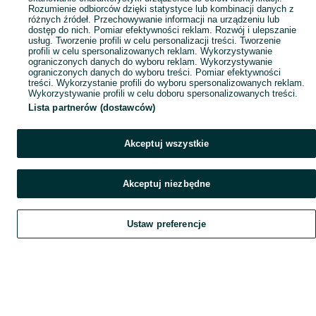
Rozumienie odbiorców dzięki statystyce lub kombinacji danych z
różnych źródeł. Przechowywanie informacji na urządzeniu lub
dostęp do nich. Pomiar efektywności reklam. Rozwój i ulepszanie
usług. Tworzenie profili w celu personalizacji treści. Tworzenie
profili w celu spersonalizowanych reklam. Wykorzystywanie
ograniczonych danych do wyboru reklam. Wykorzystywanie
ograniczonych danych do wyboru treści. Pomiar efektywności
treści. Wykorzystanie profili do wyboru spersonalizowanych reklam.
Wykorzystywanie profili w celu doboru spersonalizowanych treści.
Lista partnerów (dostawców)
Akceptuj wszystkie
Akceptuj niezbędne
Ustaw preferencje
Szukaj
Obserwujesz
Dodaj
Czat
Konto
Szukaj
Obserwujesz
Dodaj