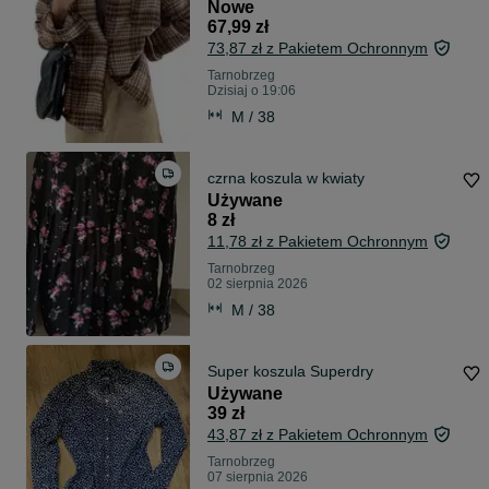
Nowe
67,99 zł
73,87 zł z Pakietem Ochronnym
Tarnobrzeg
Dzisiaj o 19:06
M / 38
czrna koszula w kwiaty
Używane
8 zł
11,78 zł z Pakietem Ochronnym
Tarnobrzeg
02 sierpnia 2026
M / 38
Super koszula Superdry
Używane
39 zł
43,87 zł z Pakietem Ochronnym
Tarnobrzeg
07 sierpnia 2026