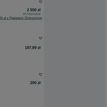
2 550 zł
do negocjacji
20 zł z Pakietem Ochronnym
187,99 zł
200 zł