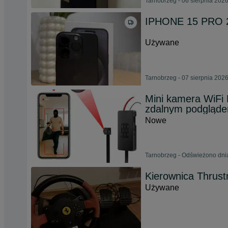
Tarnobrzeg - 06 sierpnia 202
IPHONE 15 PRO 2
Używane
Tarnobrzeg - 07 sierpnia 202
Mini kamera WiFi
zdalnym podgląd
Nowe
Tarnobrzeg - Odświeżono dni
Kierownica Thrus
Używane