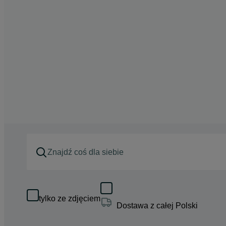
tylko ze zdjęciem
Dostawa z całej Polski