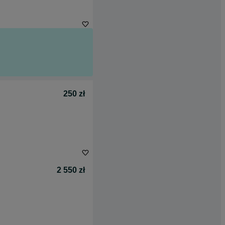
250 zł
2 550 zł