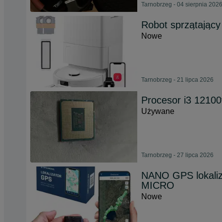
Tarnobrzeg - 04 sierpnia 202
Robot sprzątając
Nowe
Tarnobrzeg - 21 lipca 2026
Procesor i3 12100
Używane
Tarnobrzeg - 27 lipca 2026
NANO GPS lokali
MICRO
Nowe