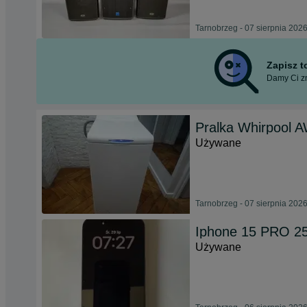
Tarnobrzeg - 07 sierpnia 202
Zapisz 
Damy Ci zn
Pralka Whirpool 
Używane
Tarnobrzeg - 07 sierpnia 202
Iphone 15 PRO 25
Używane