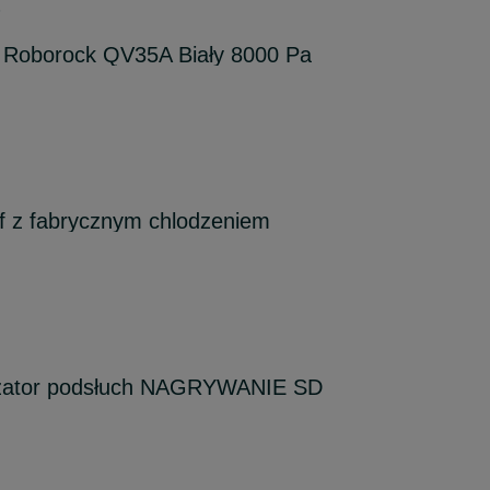
6
y Roborock QV35A Biały 8000 Pa
f z fabrycznym chlodzeniem
zator podsłuch NAGRYWANIE SD