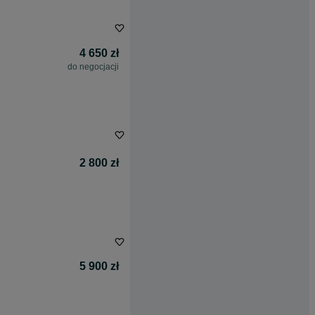
4 650 zł
do negocjacji
2 800 zł
5 900 zł