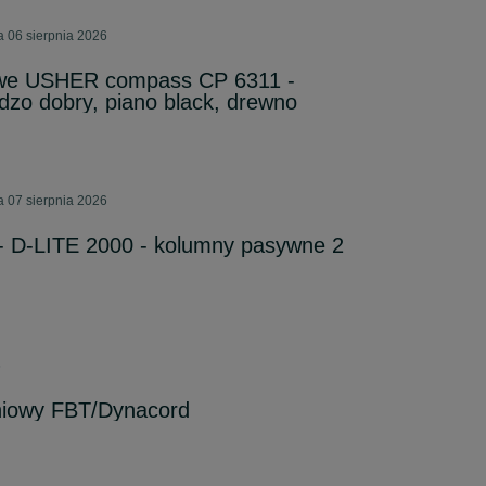
a 06 sierpnia 2026
owe USHER compass CP 6311 -
dzo dobry, piano black, drewno
a 07 sierpnia 2026
D-LITE 2000 - kolumny pasywne 2
6
niowy FBT/Dynacord