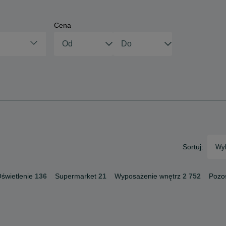
Cena
Sortuj:
Wyb
świetlenie
136
Supermarket
21
Wyposażenie wnętrz
2 752
Pozo