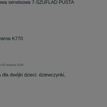
owa serwisowa 7-SZUFLAD PUSTA
varna K770
a 05 sierpnia 2026
dla dwójki dzieci: dziewczynki,