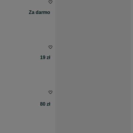
Za darmo
19 zł
80 zł