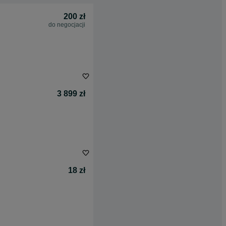
200 zł
do negocjacji
3 899 zł
18 zł