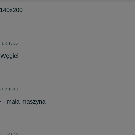
 140x200
iaj o 13:05
Węgiel
iaj o 10:13
e - mała maszyna