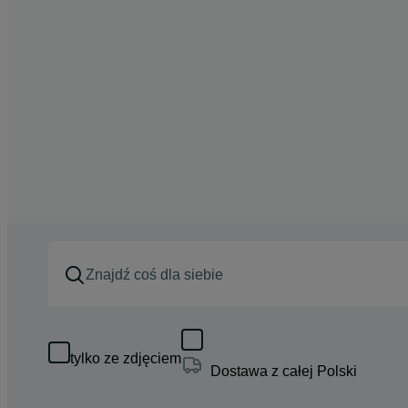
tylko ze zdjęciem
Dostawa z całej Polski