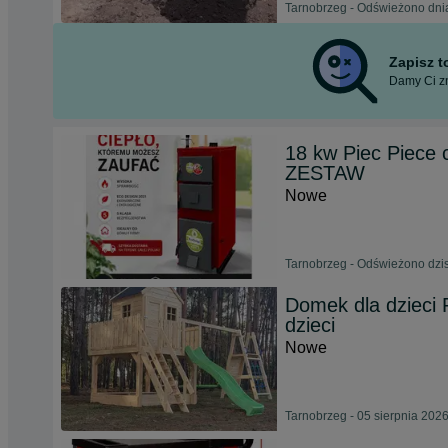
Tarnobrzeg - Odświeżono dni
Zapisz 
Damy Ci zn
18 kw Piec Piece 
ZESTAW
Nowe
Tarnobrzeg - Odświeżono dzis
Domek dla dzieci
dzieci
Nowe
Tarnobrzeg - 05 sierpnia 202