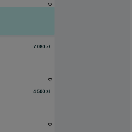
7 080 zł
4 500 zł