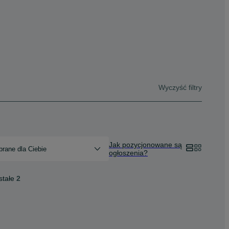
Wyczyść filtry
Jak pozycjonowane są
rane dla Ciebie
ogłoszenia?
stałe
2