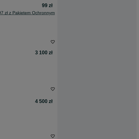
99 zł
97 zł z Pakietem Ochronnym
3 100 zł
4 500 zł