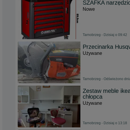
SZAFKA narzędzi
Nowe
Tarnobrzeg - Dzisiaj o 09:42
Przecinarka Husq
Używane
Tarnobrzeg - Odświeżono dni
Zestaw meble ikea 
chłopca
Używane
Tarnobrzeg - Dzisiaj o 13:18