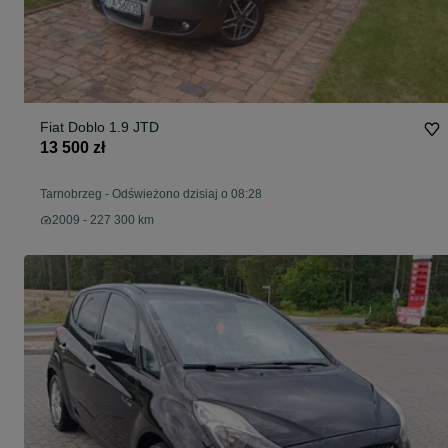
Fiat Doblo 1.9 JTD
13 500 zł
Tarnobrzeg
-
Odświeżono dzisiaj o 08:28
2009 - 227 300 km