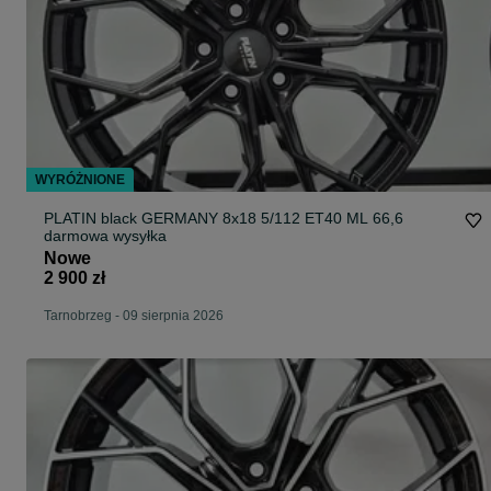
WYRÓŻNIONE
PLATIN black GERMANY 8x18 5/112 ET40 ML 66,6
darmowa wysyłka
Nowe
2 900 zł
Tarnobrzeg
-
09 sierpnia 2026