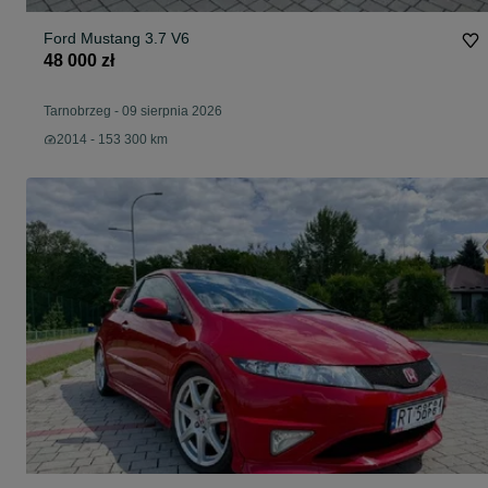
Ford Mustang 3.7 V6
48 000 zł
Tarnobrzeg
-
09 sierpnia 2026
2014 - 153 300 km