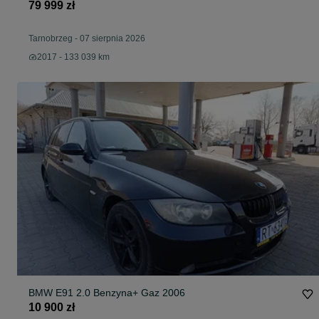
79 999 zł
Tarnobrzeg
-
07 sierpnia 2026
2017 - 133 039 km
BMW E91 2.0 Benzyna+ Gaz 2006
10 900 zł