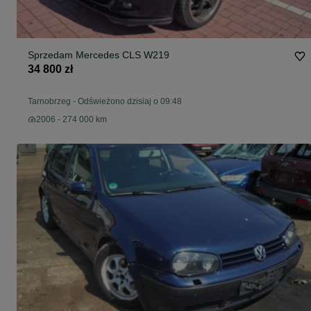
Sprzedam Mercedes CLS W219
34 800 zł
Tarnobrzeg
-
Odświeżono dzisiaj o 09:48
2006 - 274 000 km