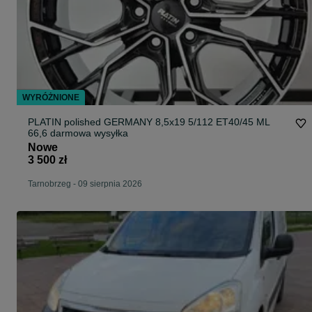
WYRÓŻNIONE
PLATIN polished GERMANY 8,5x19 5/112 ET40/45 ML
66,6 darmowa wysyłka
Nowe
3 500 zł
Tarnobrzeg
-
09 sierpnia 2026