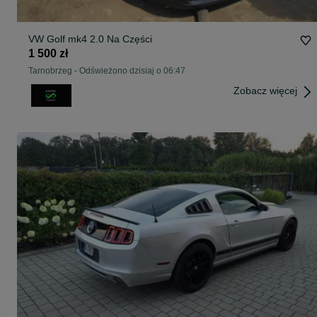
VW Golf mk4 2.0 Na Części
1 500 zł
Tarnobrzeg
-
Odświeżono dzisiaj o 06:47
Zobacz więcej