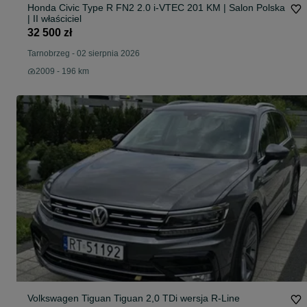
Honda Civic Type R FN2 2.0 i-VTEC 201 KM | Salon Polska
| II właściciel
32 500 zł
Tarnobrzeg
-
02 sierpnia 2026
2009 - 196 km
Volkswagen Tiguan Tiguan 2,0 TDi wersja R-Line