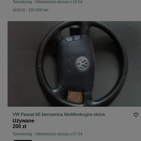
Tarnobrzeg
-
Odświeżono dzisiaj o 10:54
2016 - 332 000 km
VW Passat b5 kierownica Multifunkcyjna skóra
Używane
200 zł
Tarnobrzeg
-
Odświeżono dzisiaj o 07:54