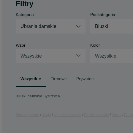
Filtry
Kategoria
Podkategoria
Ubrania damskie
Bluzki
Wzór
Kolor
Wszystkie
Wszystkie
Wszystkie
Firmowe
Prywatne
Bluzki damskie Bystrzyca
Strona główna
Moda
Ubrania damskie
Bluzki i koszule
Bluzki
Bluzk