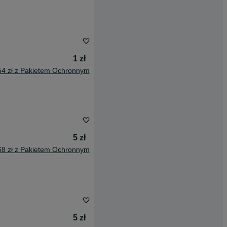
1 zł
54 zł z Pakietem Ochronnym
5 zł
68 zł z Pakietem Ochronnym
5 zł