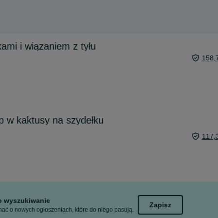
kami i wiązaniem z tyłu
158,
op w kaktusy na szydełku
117,
to wyszukiwanie
Zapisz
ać o nowych ogłoszeniach, które do niego pasują.