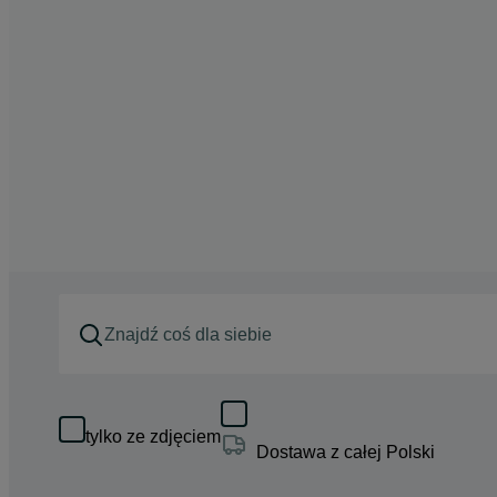
tylko ze zdjęciem
Dostawa z całej Polski