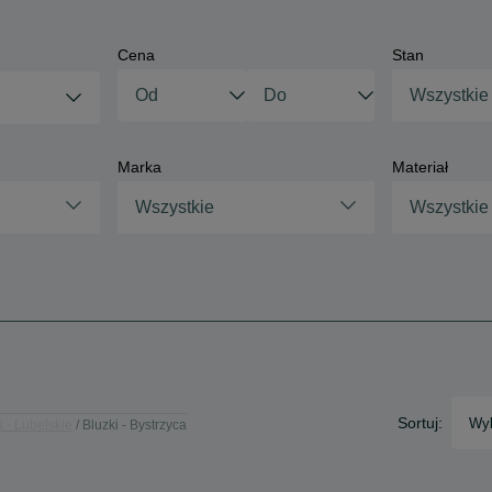
Cena
Stan
Wszystkie
Marka
Materiał
Wszystkie
Wszystkie
Sortuj:
Wyb
i - Lubelskie
Bluzki - Bystrzyca