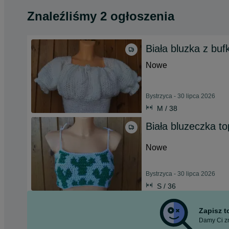
Znaleźliśmy 2 ogłoszenia
Biała bluzka z buf
Nowe
Bystrzyca - 30 lipca 2026
M / 38
Biała bluzeczka t
Nowe
Bystrzyca - 30 lipca 2026
S / 36
Zapisz 
Damy Ci zn