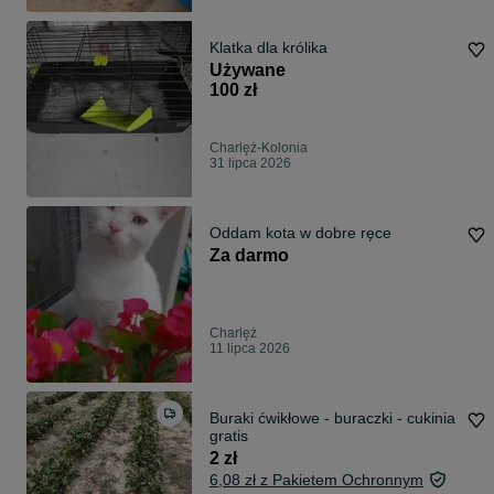
Klatka dla królika
Używane
100 zł
Charlęż-Kolonia
31 lipca 2026
Oddam kota w dobre ręce
Za darmo
Charlęż
11 lipca 2026
Buraki ćwikłowe - buraczki - cukinia
gratis
2 zł
6,08 zł z Pakietem Ochronnym