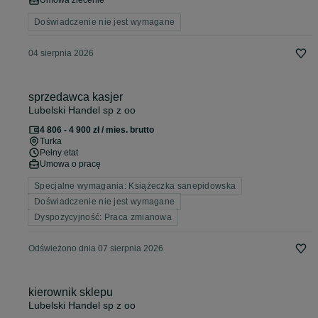
Umowa zlecenie
Doświadczenie nie jest wymagane
04 sierpnia 2026
sprzedawca kasjer
Lubelski Handel sp z oo
4 806 - 4 900 zł / mies. brutto
Turka
Pełny etat
Umowa o pracę
Specjalne wymagania: Książeczka sanepidowska
Doświadczenie nie jest wymagane
Dyspozycyjność: Praca zmianowa
Odświeżono dnia 07 sierpnia 2026
kierownik sklepu
Lubelski Handel sp z oo