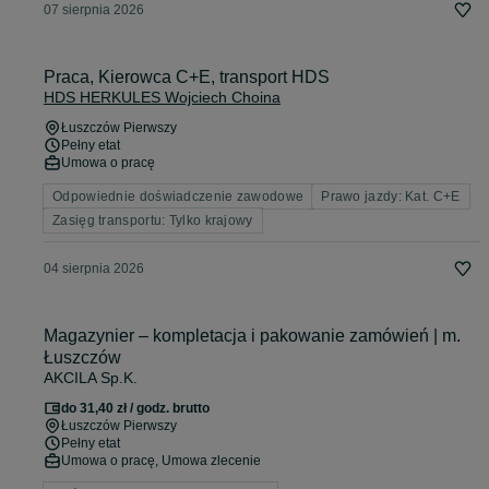
07 sierpnia 2026
Praca, Kierowca C+E, transport HDS
HDS HERKULES Wojciech Choina
Łuszczów Pierwszy
Pełny etat
Umowa o pracę
Odpowiednie doświadczenie zawodowe
Prawo jazdy: Kat. C+E
Zasięg transportu: Tylko krajowy
04 sierpnia 2026
Magazynier – kompletacja i pakowanie zamówień | m.
Łuszczów
AKCILA Sp.K.
do 31,40 zł / godz. brutto
Łuszczów Pierwszy
Pełny etat
Umowa o pracę, Umowa zlecenie