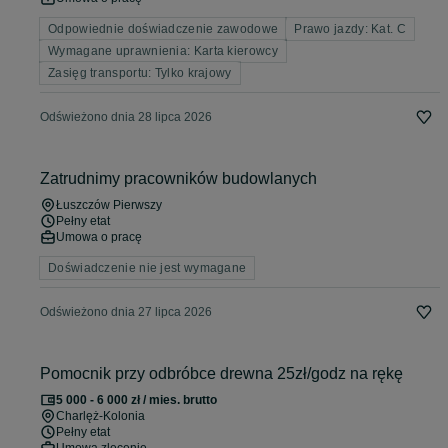
Odpowiednie doświadczenie zawodowe
Prawo jazdy: Kat. C
Wymagane uprawnienia: Karta kierowcy
Zasięg transportu: Tylko krajowy
Odświeżono dnia 28 lipca 2026
Zatrudnimy pracowników budowlanych
Łuszczów Pierwszy
Pełny etat
Umowa o pracę
Doświadczenie nie jest wymagane
Odświeżono dnia 27 lipca 2026
Pomocnik przy odbróbce drewna 25zł/godz na rękę
5 000 - 6 000 zł / mies. brutto
Charlęż-Kolonia
Pełny etat