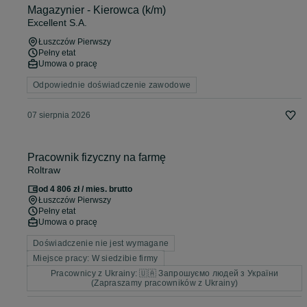
Magazynier - Kierowca (k/m)
Excellent S.A.
Łuszczów Pierwszy
Pełny etat
Umowa o pracę
Odpowiednie doświadczenie zawodowe
07 sierpnia 2026
Pracownik fizyczny na farmę
Roltraw
od 4 806 zł / mies. brutto
Łuszczów Pierwszy
Pełny etat
Umowa o pracę
Doświadczenie nie jest wymagane
Miejsce pracy: W siedzibie firmy
Pracownicy z Ukrainy: 🇺🇦 Запрошуємо людей з України
(Zapraszamy pracowników z Ukrainy)