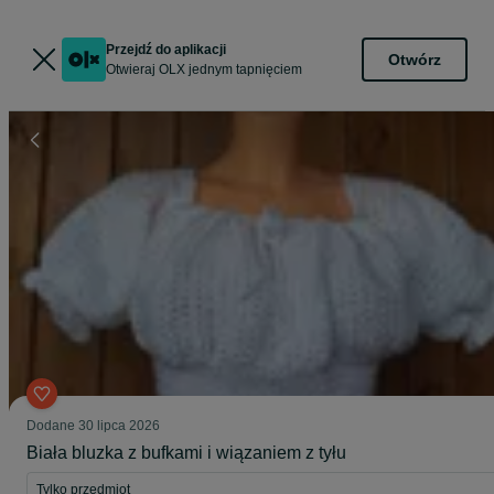
Przejdź do aplikacji
Otwórz
Otwieraj OLX jednym tapnięciem
Dodane
30 lipca 2026
Biała bluzka z bufkami i wiązaniem z tyłu
Tylko przedmiot