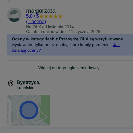
małgorzata
5.0
/
5
(
1 ocena
)
Na OLX od
kwietnia 2014
Ostatnio online w dniu 11 stycznia 2026
Oceny w kategoriach z Przesyłką OLX są weryfikowane
i
wystawiane tylko przez osoby, które kupiły przedmiot.
Jak
działają oceny?
Więcej od tego ogłoszeniodawcy
Bystrzyca
,
Lubelskie