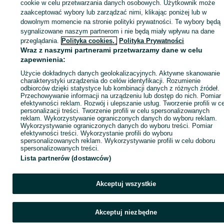
sprzedającym
cookie w celu przetwarzania danych osobowych. Użytkownik może
zaakceptować wybory lub zarządzać nimi, klikając poniżej lub w
dowolnym momencie na stronie polityki prywatności. Te wybory będą
sygnalizowane naszym partnerom i nie będą miały wpływu na dane
Zaloguj się / Załóż konto
przeglądania.
Polityka cookies,
Polityka Prywatności
Wraz z naszymi partnerami przetwarzamy dane w celu
zapewnienia:
Kup
Użycie dokładnych danych geolokalizacyjnych. Aktywne skanowanie
charakterystyki urządzenia do celów identyfikacji. Rozumienie
odbiorców dzięki statystyce lub kombinacji danych z różnych źródeł.
Przechowywanie informacji na urządzeniu lub dostęp do nich. Pomiar
efektywności reklam. Rozwój i ulepszanie usług. Tworzenie profili w c
personalizacji treści. Tworzenie profili w celu spersonalizowanych
reklam. Wykorzystywanie ograniczonych danych do wyboru reklam.
Wykorzystywanie ograniczonych danych do wyboru treści. Pomiar
efektywności treści. Wykorzystanie profili do wyboru
spersonalizowanych reklam. Wykorzystywanie profili w celu doboru
spersonalizowanych treści.
Lista partnerów (dostawców)
Akceptuj wszystkie
Akceptuj niezbędne