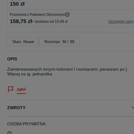
150 zł
Przedmiot z Pakietem Ochronnym
158,75 zł
+ dostawa od 10,49 zł
Szczegóły ceny
Stan: Nowe
Rozmiar: M / 38
OPIS
Zainteresowanych innymi kolorami I rozmiarami ,paraszam pv:)
Więcej na ig: jednanitka
Zgłoś
ZWROTY
OSOBA PRYWATNA