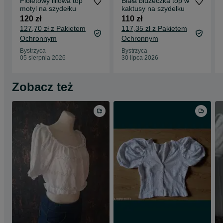
Fioletowy liliowa top
Biała bluzeczka top w
motyl na szydełku
kaktusy na szydełku
120 zł
110 zł
127,70 zł z Pakietem
117,35 zł z Pakietem
Ochronnym
Ochronnym
Bystrzyca
Bystrzyca
05 sierpnia 2026
30 lipca 2026
Zobacz też