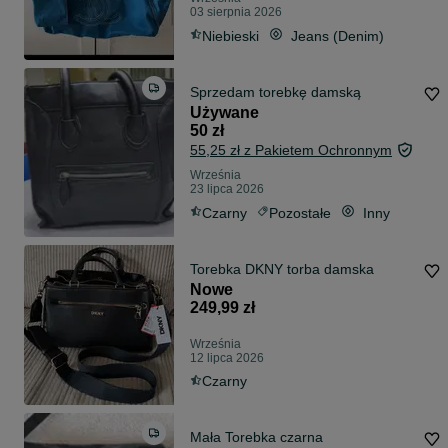
03 sierpnia 2026
Niebieski
Jeans (Denim)
Sprzedam torebkę damską
Używane
50 zł
55,25 zł z Pakietem Ochronnym
Września
23 lipca 2026
Czarny
Pozostałe
Inny
Torebka DKNY torba damska
Nowe
249,99 zł
Września
12 lipca 2026
Czarny
Mała Torebka czarna