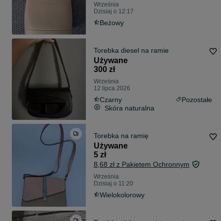
Września
Dzisiaj o 12:17
Beżowy
Torebka diesel na ramie
Używane
300 zł
Września
12 lipca 2026
Czarny
Pozostałe
Skóra naturalna
Torebka na ramię
Używane
5 zł
8,68 zł z Pakietem Ochronnym
Września
Dzisiaj o 11:20
Wielokolorowy