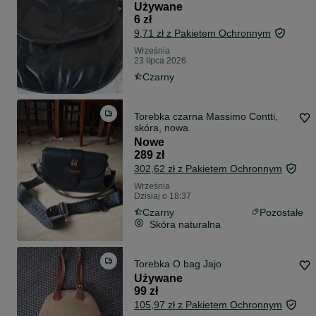
Używane
6 zł
9,71 zł z Pakietem Ochronnym
Września
23 lipca 2026
Czarny
Torebka czarna Massimo Contti,
skóra, nowa.
Nowe
289 zł
302,62 zł z Pakietem Ochronnym
Września
Dzisiaj o 18:37
Czarny
Pozostałe
Skóra naturalna
Torebka O bag Jajo
Używane
99 zł
105,97 zł z Pakietem Ochronnym