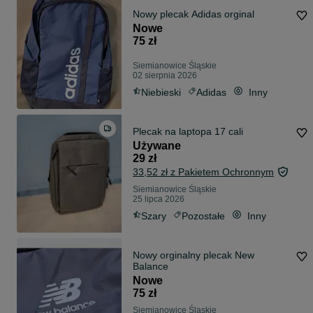
Nowy plecak Adidas orginal
Nowe
75 zł
Siemianowice Śląskie
02 sierpnia 2026
Niebieski
Adidas
Inny
Plecak na laptopa 17 cali
Używane
29 zł
33,52 zł z Pakietem Ochronnym
Siemianowice Śląskie
25 lipca 2026
Szary
Pozostałe
Inny
Nowy orginalny plecak New
Balance
Nowe
75 zł
Siemianowice Śląskie