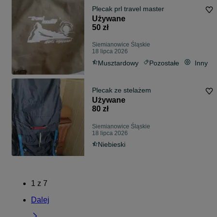
Plecak prl travel master
Używane
50 zł
Siemianowice Śląskie
18 lipca 2026
Musztardowy
Pozostałe
Inny
Plecak ze stelażem
Używane
80 zł
Siemianowice Śląskie
18 lipca 2026
Niebieski
1
z
7
Dalej