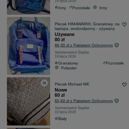
14 lipca 2026
Inny
Pozostałe
Inny
Plecak HIMAWARI®, Granatowy, na
Dostawa gratis
laptopa, wodoodporny - używany
Używane
80 zł
86,30 zł z Pakietem Ochronnym
Siemianowice Śląskie
19 lipca 2026
Granatowy
Pozostałe
Poliester
Plecak Michael MK
Nowe
60 zł
65,60 zł z Pakietem Ochronnym
Siemianowice Śląskie
10 lipca 2026
Biały