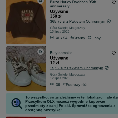
Bluza Harley Davidson 95th
anniversary
Używane
350 zł
365,75 zł z Pakietem Ochronnym
Góra Świętej Małgorzaty
15 lipca 2026
XL / 54
Czarny
Inny
Buty damskie . .
Używane
12 zł
15,92 zł z Pakietem Ochronnym
Góra Świętej Małgorzaty
12 lipca 2026
36
Pudrowy róż
To wszystko, co znaleźliśmy w tej lokalizacji, ale dz
Przesyłkom OLX możesz wygodnie kupować
przedmioty z całej Polski. Sprawdź te ogłoszenia z
dostępną przesyłką: