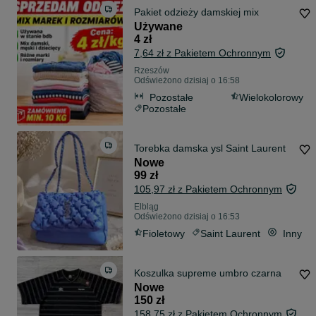
Pakiet odzieży damskiej mix
Używane
4 zł
7,64 zł z Pakietem Ochronnym
Rzeszów
Odświeżono dzisiaj o 16:58
Pozostałe
Wielokolorowy
Pozostałe
Torebka damska ysl Saint Laurent
Nowe
99 zł
105,97 zł z Pakietem Ochronnym
Elbląg
Odświeżono dzisiaj o 16:53
Fioletowy
Saint Laurent
Inny
Koszulka supreme umbro czarna
Nowe
150 zł
158,75 zł z Pakietem Ochronnym