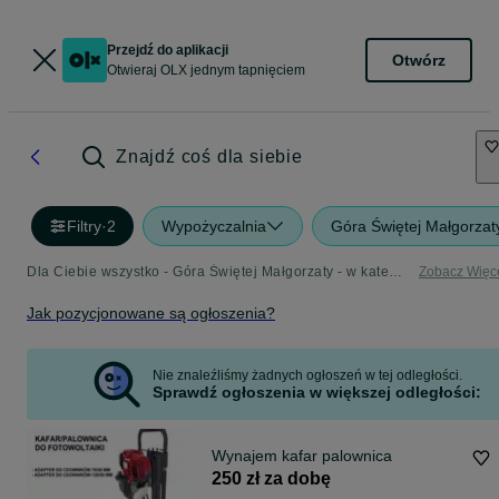
Przejdź do aplikacji
Otwórz
Otwieraj OLX jednym tapnięciem
Znajdź coś dla siebie
Filtry
·
2
Wypożyczalnia
Góra Świętej Małgorzat
Dla Ciebie wszystko - Góra Świętej Małgorzaty - w kategorii Wypożyczalnia
Zobacz Więc
Jak pozycjonowane są ogłoszenia?
Nie znaleźliśmy żadnych ogłoszeń w tej odległości.
Sprawdź ogłoszenia w większej odległości:
Wynajem kafar palownica
250 zł za dobę