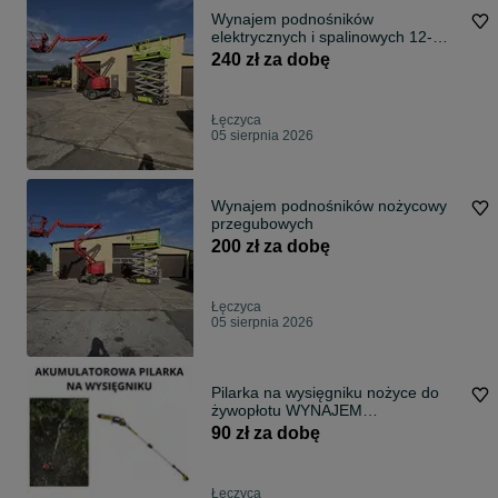
Wynajem podnośników
elektrycznych i spalinowych 12-
16m
240 zł za dobę
Łęczyca
05 sierpnia 2026
Wynajem podnośników nożycowy
przegubowych
200 zł za dobę
Łęczyca
05 sierpnia 2026
Pilarka na wysięgniku nożyce do
żywopłotu WYNAJEM
wypożyczenie
90 zł za dobę
Łęczyca