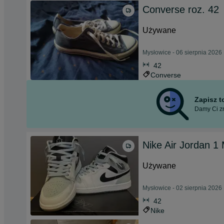
Converse roz. 42
Używane
Mysłowice - 06 sierpnia 2026
42
Converse
Zapisz 
Damy Ci zn
Nike Air Jordan 1 
Używane
Mysłowice - 02 sierpnia 2026
42
Nike