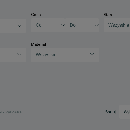
Cena
Stan
Wszystkie
Materiał
Wszystkie
Sortuj:
Wyb
i - Mysłowice