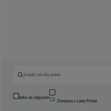
tylko ze zdjęciem
Dostawa z całej Polski