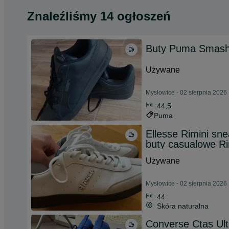
Znaleźliśmy 14 ogłoszeń
Buty Puma Smash 
Używane
Mysłowice - 02 sierpnia 2026
44,5
Puma
Ellesse Rimini sn
buty casualowe Ri
Używane
Mysłowice - 02 sierpnia 2026
44
Skóra naturalna
Converse Ctas Ultr