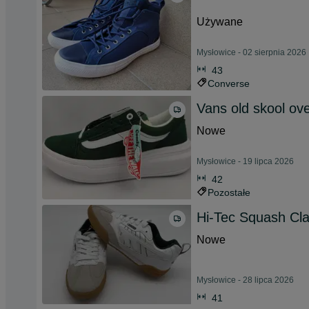
Używane
Mysłowice - 02 sierpnia 2026
43
Converse
Vans old skool ov
Nowe
Mysłowice - 19 lipca 2026
42
Pozostałe
Hi-Tec Squash Cla
Nowe
Mysłowice - 28 lipca 2026
41