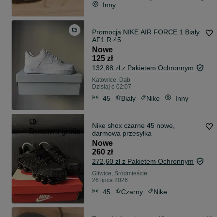
Inny
Promocja NIKE AIR FORCE 1 Biały
AF1 R.45
Nowe
125 zł
132,88 zł z Pakietem Ochronnym
Katowice, Dąb
Dzisiaj o 02:07
45
Biały
Nike
Inny
Nike shox czarne 45 nowe,
Dostawa gratis
darmowa przesyłka
Nowe
260 zł
272,60 zł z Pakietem Ochronnym
Gliwice, Śródmieście
26 lipca 2026
45
Czarny
Nike