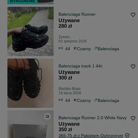
WYRÓŻNIONE
Balenciaga Runner
Używane
280 zł
Żywiec
01 sierpnia 2026
44
Czarny
Balenciaga
Balenciaga track 1 44r.
Używane
300 zł
Bielsko-Biała
16 lipca 2026
44
Czarny
Balenciaga
Balenciaga Runner 2.0 White Navy
Używane
350 zł
365,75 zł z Pakietem Ochronnym